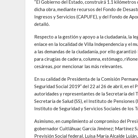
“El Gobierno del Estado, construirá 1.1 kilómetros 
dicha obra, mediante recursos del Fondo de Desas
Ingresos y Servicios (CAPUFE), y del Fondo de Apor
detalló.
Respecto a la gestión y apoyo a la ciudadanía, la le
enlace en la localidad de Villa Independencia y el m
a las demandas de la ciudadanía, por ello garantizó
para cirugías de cadera, columna, estómago, riñone
cesáreas, por mencionar las más relevantes.
En su calidad de Presidenta de la Comisión Permanen
Seguridad Social 2019” del 22 al 26 de abril, en el 
autoridades y representantes de la Secretaría del T
Secretaría de Salud (SS), el Instituto de Pensiones 
Instituto de Seguridad y Servicios Sociales de los 
Asimismo, en cumplimiento al compromiso del Presi
gobernador Cuitláhuac García Jiménez; Martínez Sá
Previsión Social federal, Luisa María Alcalde Lujá