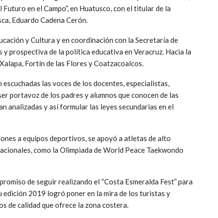
Futuro en el Campo”, en Huatusco, con el titular de la
esca, Eduardo Cadena Cerón.
ación y Cultura y en coordinación con la Secretaría de
 y prospectiva de la política educativa en Veracruz. Hacia la
e Xalapa, Fortín de las Flores y Coatzacoalcos.
 escuchadas las voces de los docentes, especialistas,
 ser portavoz de los padres y alumnos que conocen de las
n analizadas y así formular las leyes secundarias en el
lones a equipos deportivos, se apoyó a atletas de alto
rnacionales, como la Olimpiada de World Peace Taekwondo
promiso de seguir realizando el “Costa Esmeralda Fest” para
u edición 2019 logró poner en la mira de los turistas y
ios de calidad que ofrece la zona costera.