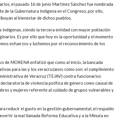
narios, el pasado 16 de junio Martínez Sánchez fue nombrada
e de la Gubernatura Indígena en el Congreso, por ello,
ibuyan al bienestar de dichos pueblos.
s indígenas, siendo la tercera entidad con mayor población
ginarios. Es por ello que hoy es la oportunidad y el momento
memos esfuerzos y luchemos por el reconocimiento de los
tivo de MORENA enfatizó que como al inicio, la bancada
iativas para las y los veracruzanos como son: el cumplimiento
Administrativa de Veracruz (TEJAV) contra funcionarios
 declaratoria de violencia política de género como causal de
ombres y mujeres referente al cuidado de grupos vulnerables y
ra reducir el gasto en la gestión gubernamental, el respaldo
revertir la mal llamada Reforma Educativa y a la Minuta en