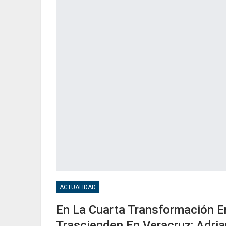
ACTUALIDAD
En La Cuarta Transformación 
Trascienden En Veracruz: Adri