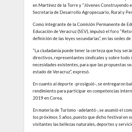
en Martínez de la Torre y “Jóvenes Construyendo el 
Secretaría de Desarrollo Agropecuario, Rural y P
Como integrante de la Comisión Permanente de Educ
Educación de Veracruz (SEV), impulsó el foro “Retos
definición de las leyes secundarias”, en las sedes d
“La ciudadanía puede tener la certeza que hoy serán
directivos, representantes sindicales y sobre todo
necesidades existentes, para que las propuestas sea
estado de Veracruz”, expresó.
En cuanto al deporte -prosiguió-, se entregaron ba
rendimiento para participar en competencias inte
2019 en Corea.
En materia de Turismo -adelantó-, se asumió el com
los próximos 5 años, puesto que dicho festival en s
visitantes las bellezas naturales, deportes y servic