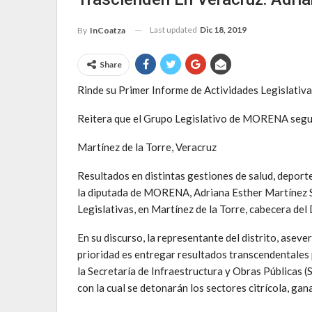
Last updated
Dic 18, 2019
By
InCoatza
Share
Rinde su Primer Informe de Actividades Legislativa
Reitera que el Grupo Legislativo de MORENA segui
Martínez de la Torre, Veracruz
Resultados en distintas gestiones de salud, deport
la diputada de MORENA, Adriana Esther Martínez Sá
Legislativas, en Martínez de la Torre, cabecera del D
En su discurso, la representante del distrito, asev
prioridad es entregar resultados transcendentales
la Secretaría de Infraestructura y Obras Públicas (
con la cual se detonarán los sectores citrícola, ga