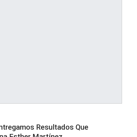
Entregamos Resultados Que
ana Esther Martínez