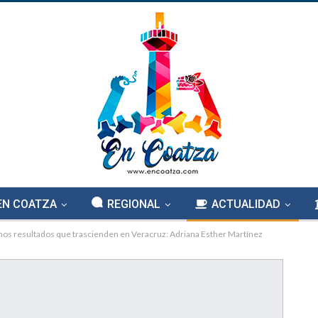
EN COATZA
REGIONAL
ACTUALIDAD
os resultados que trascienden en Veracruz: Adriana Esther Martínez