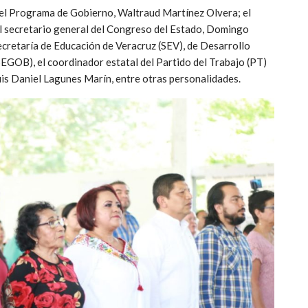
a del Programa de Gobierno, Waltraud Martínez Olvera; el
l secretario general del Congreso del Estado, Domingo
cretaría de Educación de Veracruz (SEV), de Desarrollo
GOB), el coordinador estatal del Partido del Trabajo (PT)
Luis Daniel Lagunes Marín, entre otras personalidades.