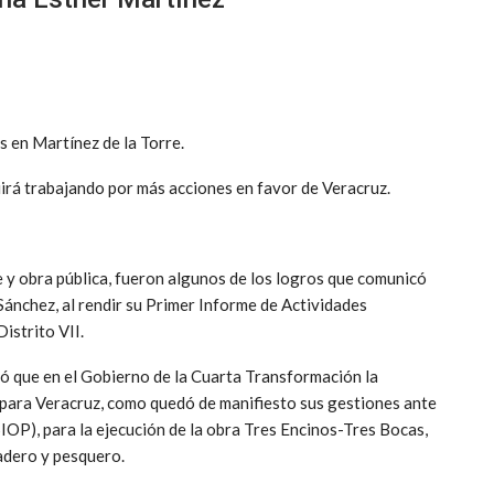
s en Martínez de la Torre.
rá trabajando por más acciones en favor de Veracruz.
e y obra pública, fueron algunos de los logros que comunicó
nchez, al rendir su Primer Informe de Actividades
istrito VII.
eró que en el Gobierno de la Cuarta Transformación la
 para Veracruz, como quedó de manifiesto sus gestiones ante
SIOP), para la ejecución de la obra Tres Encinos-Tres Bocas,
nadero y pesquero.