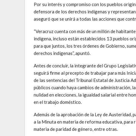
Por su interés y compromiso con los pueblos origi
defensora de los derechos indígenas y representant
aseguró que se unirá a todas las acciones que contr
“Veracruz cuenta con más de un millón de habitante
indígena, incluso están establecidos 13 pueblos ori
para que juntos, los tres órdenes de Gobierno, su
derechos indígenas”, apuntó.
Antes de concluir, la integrante del Grupo Legisla
seguirá firme al precepto de trabajar para más Inic
de las sentencias del Tribunal Estatal de Justicia 
públicos cuando haya cambios de administración, la
nulidad en elecciones, la igualdad salarial entre h
en el trabajo doméstico.
Además de la aprobación de la Ley de Austeridad, pa
a la Minuta en materia de reforma educativa, para 
materia de paridad de género, entre otras.