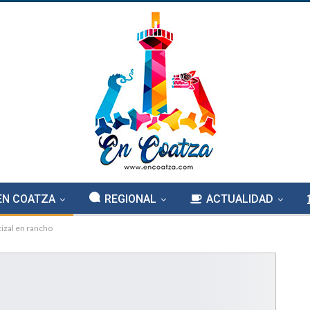
EN COATZA
REGIONAL
ACTUALIDAD
tizal en rancho