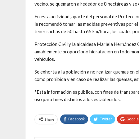
vecino, se quemaron alrededor de 8 hectáreas y se e
En esta actividad, aparte del personal de Protección
le recomendó tomar las medidas preventivas por el 
tener rachas de 50 hasta 65 km/hora, los cuales po
Protección Civil y la alcaldesa Mariela Hernández G
amablemente proporcionó hidratación en todo mome
vehículos.
Se exhorta a la población a no realizar quemas en 
como prohibida y en caso de realizar las quemas, e
*Esta información es pública, con fines de transpare
uso para fines distintos a los establecidos.
Share
Facebook
Twitter
Google