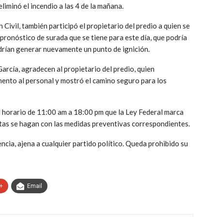
liminó el incendio a las 4 de la mañana.
 Civil, también participó el propietario del predio a quien se
pronóstico de surada que se tiene para este día, que podría
drían generar nuevamente un punto de ignición.
arcía, agradecen al propietario del predio, quien
nto al personal y mostró el camino seguro para los
el horario de 11:00 am a 18:00 pm que la Ley Federal marca
stas se hagan con las medidas preventivas correspondientes.
ncia, ajena a cualquier partido político. Queda prohibido su
+
Email