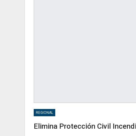
REGIONAL
Elimina Protección Civil Incen