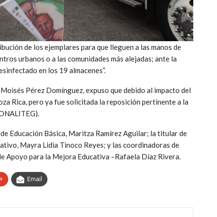
ribución de los ejemplares para que lleguen a las manos de
entros urbanos o a las comunidades más alejadas; ante la
esinfectado en los 19 almacenes”.
o, Moisés Pérez Domínguez, expuso que debido al impacto del
 Rica, pero ya fue solicitada la reposición pertinente a la
(CONALITEG).
de Educación Básica, Maritza Ramírez Aguilar; la titular de
ativo, Mayra Lidia Tinoco Reyes; y las coordinadoras de
e Apoyo para la Mejora Educativa –Rafaela Díaz Rivera.
+
Email