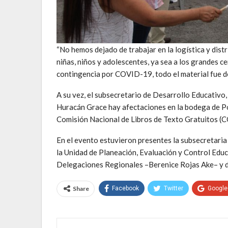
“No hemos dejado de trabajar en la logística y dist
niñas, niños y adolescentes, ya sea a los grandes c
contingencia por COVID-19, todo el material fue d
A su vez, el subsecretario de Desarrollo Educativ
Huracán Grace hay afectaciones en la bodega de Poza
Comisión Nacional de Libros de Texto Gratuitos 
En el evento estuvieron presentes la subsecretaria 
la Unidad de Planeación, Evaluación y Control Educ
Delegaciones Regionales –Berenice Rojas Ake– y d
Share
Facebook
Twitter
Google