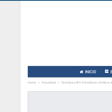
INICIO
Home
Actualidad
Distribuye SEV 9.8 millones de libros 