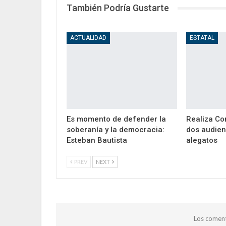
También Podría Gustarte
ACTUALIDAD
ESTATAL
Es momento de defender la
Realiza Co
soberanía y la democracia:
dos audien
Esteban Bautista
alegatos
PREV
NEXT
Los coment