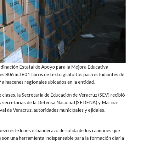
rdinación Estatal de Apoyo para la Mejora Educativa
nes 806 mil 801 libros de texto gratuitos para estudiantes de
19 almacenes regionales ubicados en la entidad.
e clases, la Secretaría de Educación de Veracruz (SEV) recibió
s secretarías de la Defensa Nacional (SEDENA) y Marina-
l de Veracruz, autoridades municipales y ejidales,
bezó este lunes el banderazo de salida de los camiones que
ue son una herramienta indispensable para la formación diaria