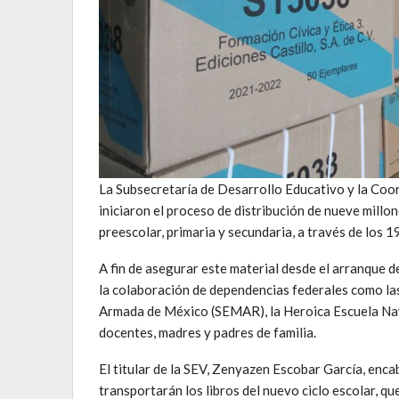
La Subsecretaría de Desarrollo Educativo y la Coo
iniciaron el proceso de distribución de nueve millo
preescolar, primaria y secundaria, a través de los 
A fin de asegurar este material desde el arranque d
la colaboración de dependencias federales como la
Armada de México (SEMAR), la Heroica Escuela Nava
docentes, madres y padres de familia.
El titular de la SEV, Zenyazen Escobar García, enca
transportarán los libros del nuevo ciclo escolar, q