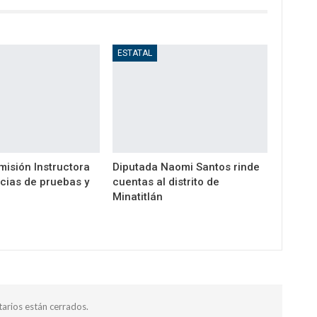
ESTATAL
misión Instructora
Diputada Naomi Santos rinde
cias de pruebas y
cuentas al distrito de
Minatitlán
arios están cerrados.