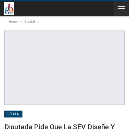
Home
Estatal
ESTATAL
Diputada Pide Que La SEV Diseñe Y