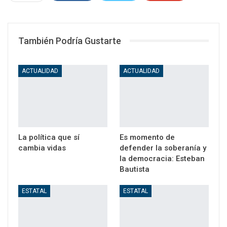
WhatsApp
Email
También Podría Gustarte
ACTUALIDAD
ACTUALIDAD
La política que sí
Es momento de
cambia vidas
defender la soberanía y
la democracia: Esteban
Bautista
ESTATAL
ESTATAL