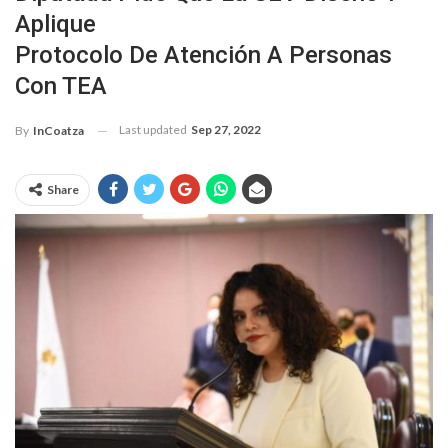
Aplique
Protocolo De Atención A Personas
Con TEA
Last updated
Sep 27, 2022
By
InCoatza
Share