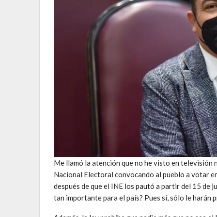
Me llamó la atención que no he visto en televisión n
Nacional Electoral convocando al pueblo a votar en
después de que el INE los pautó a partir del 15 de j
tan importante para el país? Pues sí, sólo le harán 