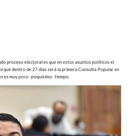
do proceso electoral es que en estos asuntos políticos el
orque dentro de 27 días será la primera Consulta Popular en
ítico es muy poco -poquísimo- tiempo.