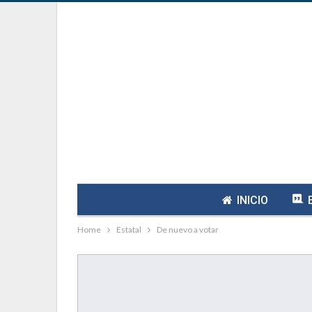
INICIO
Home
Estatal
De nuevo a votar