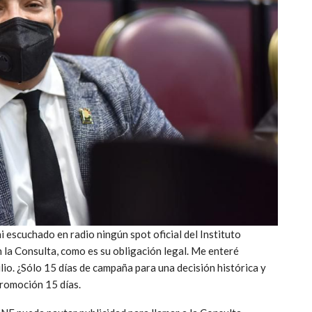
i escuchado en radio ningún spot oficial del Instituto
 la Consulta, como es su obligación legal. Me enteré
ulio. ¿Sólo 15 días de campaña para una decisión histórica y
promoción 15 días.