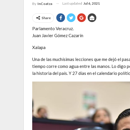
Last updated
Jul 6, 2021
By
InCoatza
Share
Parlamento Veracruz.
Juan Javier Gómez Cazarín
Xalapa
Una de las muchísimas lecciones que me dejó el pasa
tiempo corre como agua entre las manos. Lo digo p
la historia del país. Y 27 días en el calendario pol