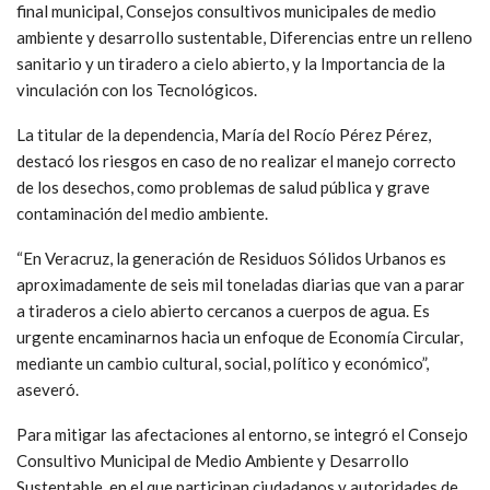
final municipal, Consejos consultivos municipales de medio
ambiente y desarrollo sustentable, Diferencias entre un relleno
sanitario y un tiradero a cielo abierto, y la Importancia de la
vinculación con los Tecnológicos.
La titular de la dependencia, María del Rocío Pérez Pérez,
destacó los riesgos en caso de no realizar el manejo correcto
de los desechos, como problemas de salud pública y grave
contaminación del medio ambiente.
“En Veracruz, la generación de Residuos Sólidos Urbanos es
aproximadamente de seis mil toneladas diarias que van a parar
a tiraderos a cielo abierto cercanos a cuerpos de agua. Es
urgente encaminarnos hacia un enfoque de Economía Circular,
mediante un cambio cultural, social, político y económico”,
aseveró.
Para mitigar las afectaciones al entorno, se integró el Consejo
Consultivo Municipal de Medio Ambiente y Desarrollo
Sustentable, en el que participan ciudadanos y autoridades de