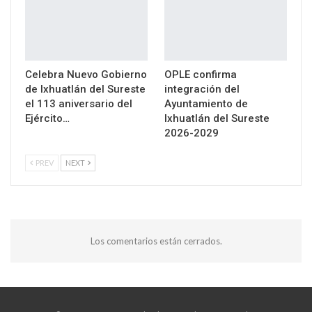
Celebra Nuevo Gobierno
OPLE confirma
de Ixhuatlán del Sureste
integración del
el 113 aniversario del
Ayuntamiento de
Ejército…
Ixhuatlán del Sureste
2026-2029
PREV
NEXT
Los comentarios están cerrados.