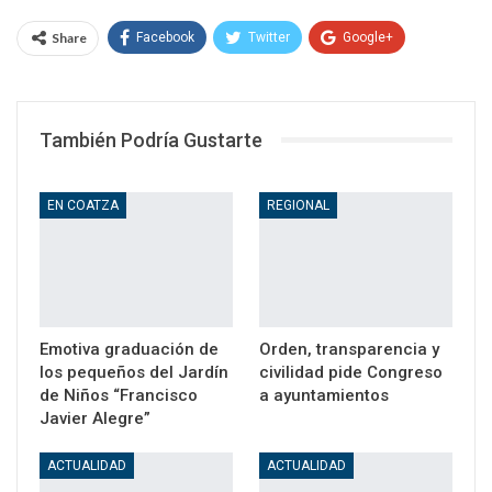
Share
Facebook
Twitter
Google+
WhatsApp
Email
También Podría Gustarte
EN COATZA
REGIONAL
Emotiva graduación de
Orden, transparencia y
los pequeños del Jardín
civilidad pide Congreso
de Niños “Francisco
a ayuntamientos
Javier Alegre”
ACTUALIDAD
ACTUALIDAD