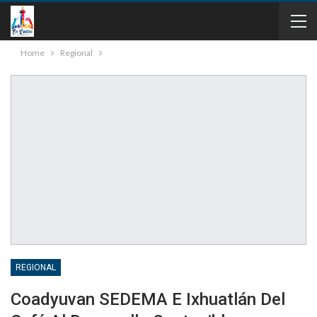
Home
Regional
REGIONAL
Coadyuvan SEDEMA E Ixhuatlán Del