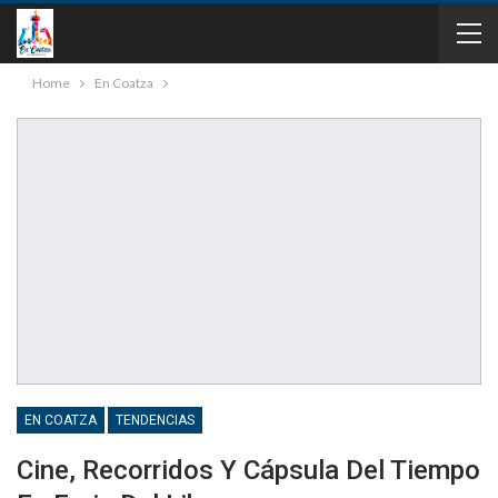
Home
En Coatza
EN COATZA
TENDENCIAS
Cine, Recorridos Y Cápsula Del Tiempo