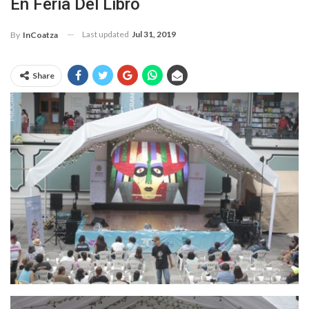
En Feria Del Libro
Last updated
Jul 31, 2019
By
InCoatza
Share