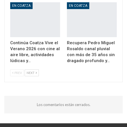
EN COATZA
EN COATZA
Continúa Coatza Vive el
Recupera Pedro Miguel
Verano 2026 con cine al
Rosaldo canal pluvial
aire libre, actividades
con más de 35 años sin
lúdicas y…
dragado profundo y…
PREV
NEXT
Los comentarios están cerrados.