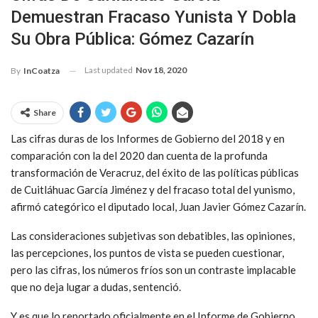
Demuestran Fracaso Yunista Y Dobla
Su Obra Pública: Gómez Cazarín
Last updated
Nov 18, 2020
By
InCoatza
Share
Las cifras duras de los Informes de Gobierno del 2018 y en
comparación con la del 2020 dan cuenta de la profunda
transformación de Veracruz, del éxito de las políticas públicas
de Cuitláhuac García Jiménez y del fracaso total del yunismo,
afirmó categórico el diputado local, Juan Javier Gómez Cazarín.
Las consideraciones subjetivas son debatibles, las opiniones,
las percepciones, los puntos de vista se pueden cuestionar,
pero las cifras, los números fríos son un contraste implacable
que no deja lugar a dudas, sentenció.
Y es que lo reportado oficialmente en el Informe de Gobierno