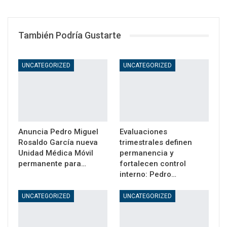
WhatsApp
Email
También Podría Gustarte
UNCATEGORIZED
UNCATEGORIZED
Anuncia Pedro Miguel
Evaluaciones
Rosaldo García nueva
trimestrales definen
Unidad Médica Móvil
permanencia y
permanente para…
fortalecen control
interno: Pedro…
UNCATEGORIZED
UNCATEGORIZED