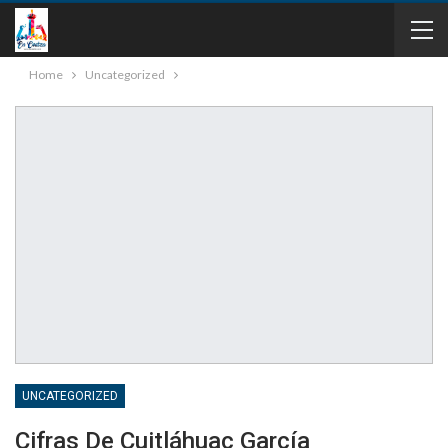
Home
Uncategorized
UNCATEGORIZED
Cifras De Cuitláhuac García