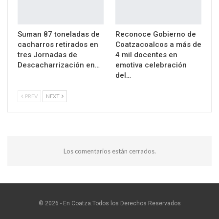
Suman 87 toneladas de
Reconoce Gobierno de
cacharros retirados en
Coatzacoalcos a más de
tres Jornadas de
4 mil docentes en
Descacharrización en…
emotiva celebración
del…
PREV
NEXT
Los comentarios están cerrados.
© 2026 - En Coatza.Todos los Derechos Reservados