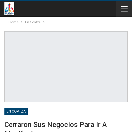
Home
En Coatza
EN COATZA
Cerraron Sus Negocios Para Ir A