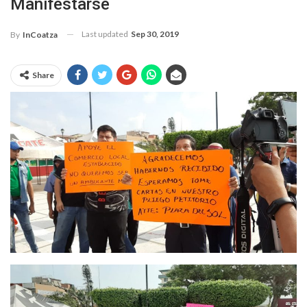
Manifestarse
Last updated
Sep 30, 2019
By
InCoatza
Share