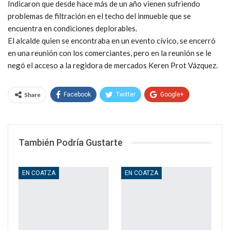
Indicaron que desde hace más de un año vienen sufriendo
problemas de filtración en el techo del inmueble que se
encuentra en condiciones deplorables.
El alcalde quien se encontraba en un evento cívico, se encerró
en una reunión con los comerciantes, pero en la reunión se le
negó el acceso a la regidora de mercados Keren Prot Vázquez.
Share
Facebook
Twitter
Google+
WhatsApp
Email
También Podría Gustarte
EN COATZA
EN COATZA