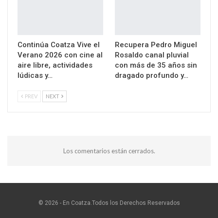
Continúa Coatza Vive el
Recupera Pedro Miguel
Verano 2026 con cine al
Rosaldo canal pluvial
aire libre, actividades
con más de 35 años sin
lúdicas y…
dragado profundo y…
PREV
NEXT
Los comentarios están cerrados.
© 2026 - En Coatza.Todos los Derechos Reservados