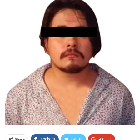
Share
Facebook
Twitter
Google+