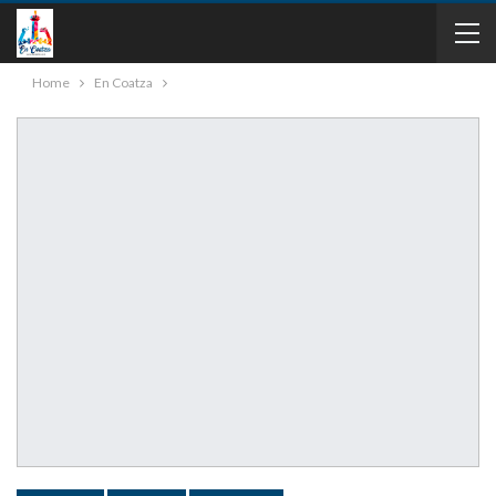
Home
En Coatza