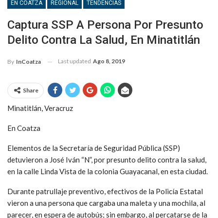
EN COATZA
REGIONAL
TENDENCIAS
Captura SSP A Persona Por Presunto
Delito Contra La Salud, En Minatitlán
Last updated
Ago 8, 2019
By
InCoatza
Share
Minatitlán, Veracruz
En Coatza
Elementos de la Secretaría de Seguridad Pública (SSP)
detuvieron a José Iván “N”, por presunto delito contra la salud,
en la calle Linda Vista de la colonia Guayacanal, en esta ciudad.
Durante patrullaje preventivo, efectivos de la Policía Estatal
vieron a una persona que cargaba una maleta y una mochila, al
parecer, en espera de autobús; sin embargo, al percatarse de la