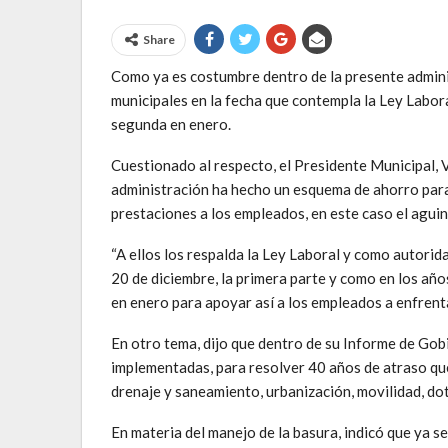
Share
Como ya es costumbre dentro de la presente admini
municipales en la fecha que contempla la Ley Laboral
segunda en enero.
Cuestionado al respecto, el Presidente Municipal,
administración ha hecho un esquema de ahorro para 
prestaciones a los empleados, en este caso el agui
“A ellos los respalda la Ley Laboral y como autorid
20 de diciembre, la primera parte y como en los año
en enero para apoyar así a los empleados a enfrenta
En otro tema, dijo que dentro de su Informe de Gobie
implementadas, para resolver 40 años de atraso qu
drenaje y saneamiento, urbanización, movilidad, do
En materia del manejo de la basura, indicó que ya s