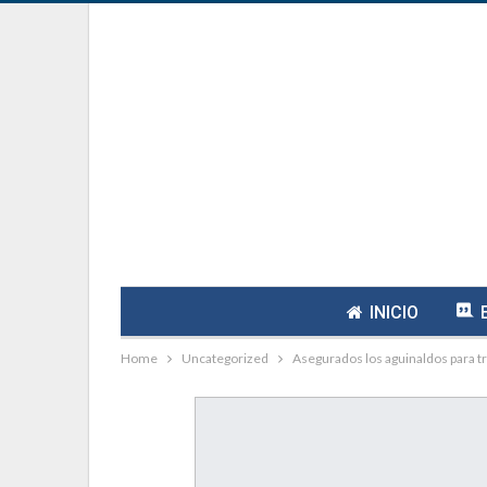
INICIO
Home
Uncategorized
Asegurados los aguinaldos para t