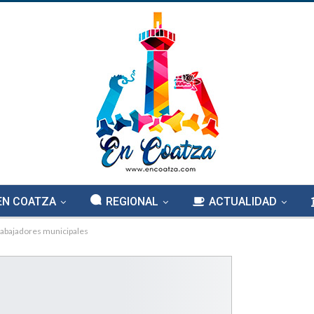
EN COATZA
REGIONAL
ACTUALIDAD
rabajadores municipales