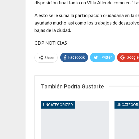
disposición final tanto en Villa Allende como en “La
A esto se le suma la participación ciudadana en la 
ayudado mucho, así como los trabajos de desazolve 
bajas de la ciudad.
CDP NOTICIAS
Share
Facebook
Twitter
Google
También Podría Gustarte
UNCATEGORIZED
UNCATEGOR