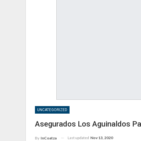
UNCATEGORIZED
Asegurados Los Aguinaldos Pa
Last updated
Nov 13, 2020
By
InCoatza