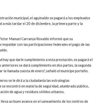
stración municipal, el aguinaldo se pagará a los empleados
 a más tardar el 20 de diciembre, la primera parte y la
 Víctor Manuel Carranza Rosaldo informó que su
respaldar con las participaciones federales el pago de las
naldo.
ad hay que darle cumplimiento a esta prestación, se pagará el
s anteriores se dará cumplimiento en dos partes, la segunda
r la llamada cuesta de enero”, señaló el munícipe porteño.
rno se le dirá a la ciudadanía las estrategias
e se encontró en materia de seguridad, alumbrado público,
tación de agua y residuos sólidos urbanos.
e lleva un buen avance en el saneamiento de los centros de