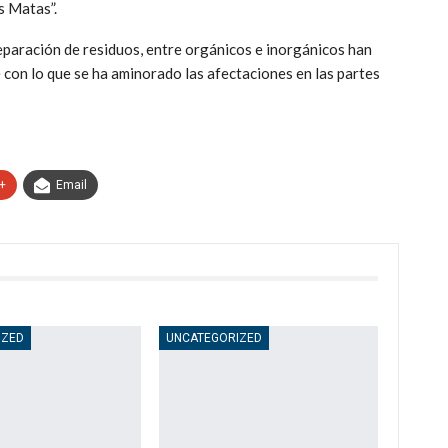
s Matas”.
separación de residuos, entre orgánicos e inorgánicos han
con lo que se ha aminorado las afectaciones en las partes
+
Email
IZED
UNCATEGORIZED