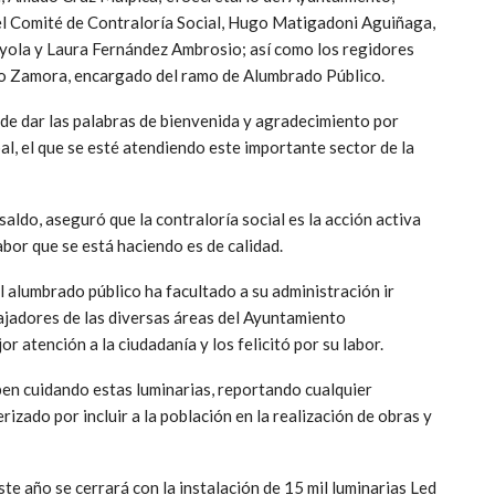
del Comité de Contraloría Social, Hugo Matigadoni Aguiñaga,
ola y Laura Fernández Ambrosio; así como los regidores
ño Zamora, encargado del ramo de Alumbrado Público.
de dar las palabras de bienvenida y agradecimiento por
al, el que se esté atendiendo este importante sector de la
aldo, aseguró que la contraloría social es la acción activa
abor que se está haciendo es de calidad.
l alumbrado público ha facultado a su administración ir
ajadores de las diversas áreas del Ayuntamiento
r atención a la ciudadanía y los felicitó por su labor.
pen cuidando estas luminarias, reportando cualquier
rizado por incluir a la población en la realización de obras y
e año se cerrará con la instalación de 15 mil luminarias Led