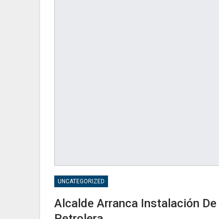
UNCATEGORIZED
Alcalde Arranca Instalación D
Petrolera