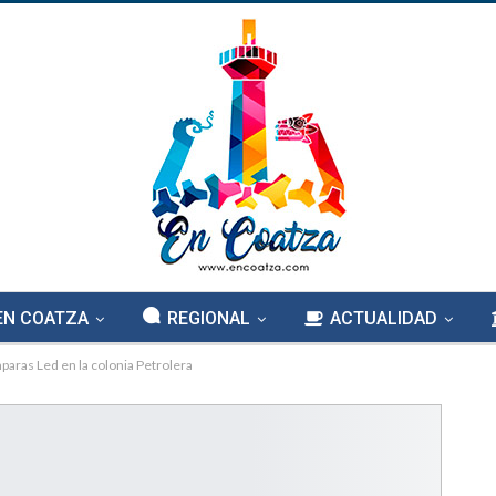
EN COATZA
REGIONAL
ACTUALIDAD
mparas Led en la colonia Petrolera