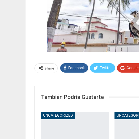
Share
Facebook
Twitter
Google
También Podría Gustarte
UNCATEGORIZED
UNCATEGOR