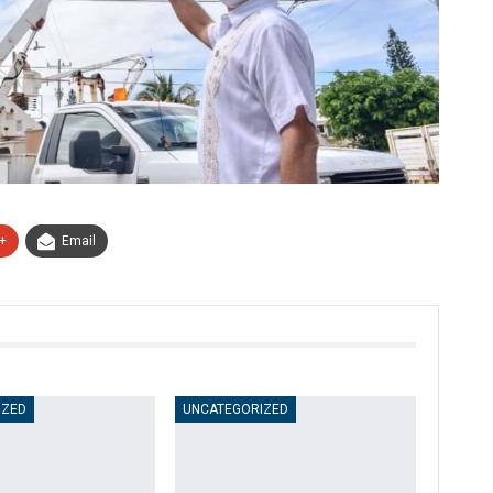
+
Email
IZED
UNCATEGORIZED