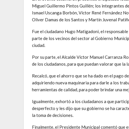
Miguel Guillermo Pintos Guillén; los integrantes 
Ismael Uscanga Borbón, Víctor René Fernández Noy
Oliver Damas de los Santos y Martín Juvenal Pati
Fue el ciudadano Hugo Matigadoni, el responsable 
parte de los vecinos del sector al Gobierno Municip
ciudad.
Por su parte, el Alcalde Víctor Manuel Carranza Ros
de los ciudadanos, para que puedan valorar que la l
Recalcó, que el ahorro que se ha dado en el pago de
adquiriendo nueva maquinaria para darle a los trab
herramientas de calidad, para poder brindar una mejo
Igualmente, exhortó a los ciudadanos a que partici
desperfecto y les dijo que su gobierno se ha caracte
la toma de decisiones.
Finalmente, el Presidente Municipal comentó que est