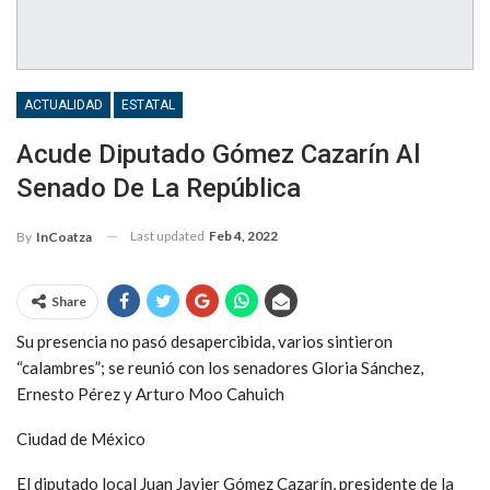
ACTUALIDAD
ESTATAL
Acude Diputado Gómez Cazarín Al
Senado De La República
Last updated
Feb 4, 2022
By
InCoatza
Share
Su presencia no pasó desapercibida, varios sintieron
“calambres”; se reunió con los senadores Gloria Sánchez,
Ernesto Pérez y Arturo Moo Cahuich
Ciudad de México
El diputado local Juan Javier Gómez Cazarín, presidente de la