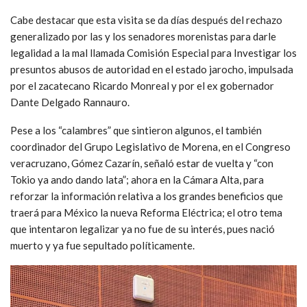
Cabe destacar que esta visita se da días después del rechazo
generalizado por las y los senadores morenistas para darle
legalidad a la mal llamada Comisión Especial para Investigar los
presuntos abusos de autoridad en el estado jarocho, impulsada
por el zacatecano Ricardo Monreal y por el ex gobernador
Dante Delgado Rannauro.
Pese a los “calambres” que sintieron algunos, el también
coordinador del Grupo Legislativo de Morena, en el Congreso
veracruzano, Gómez Cazarín, señaló estar de vuelta y “con
Tokio ya ando dando lata”; ahora en la Cámara Alta, para
reforzar la información relativa a los grandes beneficios que
traerá para México la nueva Reforma Eléctrica; el otro tema
que intentaron legalizar ya no fue de su interés, pues nació
muerto y ya fue sepultado políticamente.