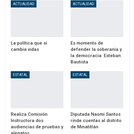
ACTUALIDAD
ACTUALIDAD
La política que sí
Es momento de
cambia vidas
defender la soberanía y
la democracia: Esteban
Bautista
ESTATAL
ESTATAL
Realiza Comisión
Diputada Naomi Santos
Instructora dos
rinde cuentas al distrito
audiencias de pruebas y
de Minatitlán
alegatos