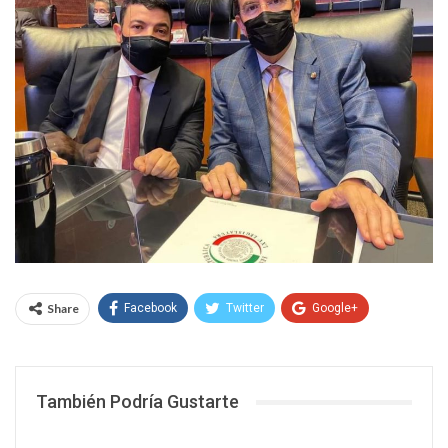
Share
Facebook
Twitter
Google+
WhatsApp
Email
También Podría Gustarte