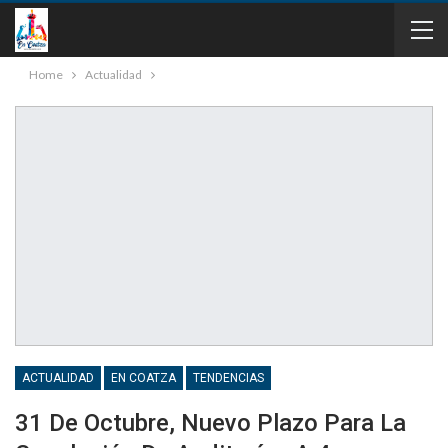
Home
Actualidad
ACTUALIDAD
EN COATZA
TENDENCIAS
31 De Octubre, Nuevo Plazo Para La