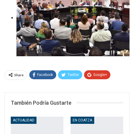
Share
Facebook
Twitter
Google+
WhatsApp
Email
También Podría Gustarte
ACTUALIDAD
EN COATZA