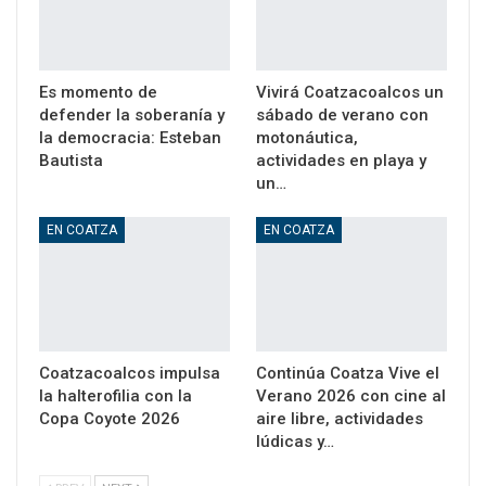
Es momento de
Vivirá Coatzacoalcos un
defender la soberanía y
sábado de verano con
la democracia: Esteban
motonáutica,
Bautista
actividades en playa y
un…
EN COATZA
EN COATZA
Coatzacoalcos impulsa
Continúa Coatza Vive el
la halterofilia con la
Verano 2026 con cine al
Copa Coyote 2026
aire libre, actividades
lúdicas y…