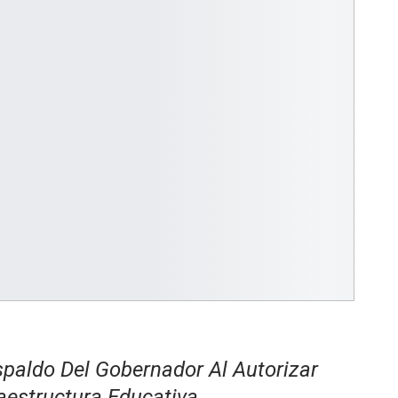
aldo Del Gobernador Al Autorizar
aestructura Educativa