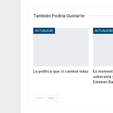
También Podría Gustarte
ACTUALIDAD
ACTUALIDA
La política que sí cambia vidas
Es moment
soberanía 
Esteban Ba
PREV
NEXT