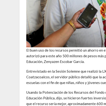
El buen uso de los recursos permitió un ahorro en 
autorizó para este año 500 millones de pesos más pa
Educación, Zenyazen Escobar García.
Entrevistado en la Sesión Solemne que realizó la LX
Coatzacoalcos, el servidor público detalló que la a
escuelas con el fin de que niñas, niños y jóvenes cu
Usando la Potenciación de los Recursos del Fondo d
Educación Pública, dijo, se hicieron fuertes invers
que el recurso sería mejor, aproximadamente 600 mil