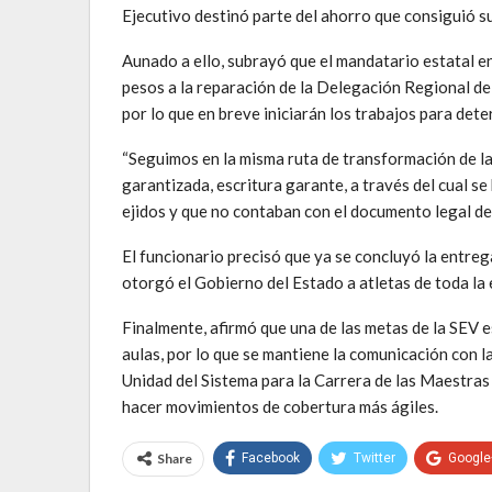
Ejecutivo destinó parte del ahorro que consiguió s
Aunado a ello, subrayó que el mandatario estatal en
pesos a la reparación de la Delegación Regional de 
por lo que en breve iniciarán los trabajos para det
“Seguimos en la misma ruta de transformación de la
garantizada, escritura garante, a través del cual se
ejidos y que no contaban con el documento legal de
El funcionario precisó que ya se concluyó la entre
otorgó el Gobierno del Estado a atletas de toda l
Finalmente, afirmó que una de las metas de la SEV 
aulas, por lo que se mantiene la comunicación con l
Unidad del Sistema para la Carrera de las Maestras
hacer movimientos de cobertura más ágiles.
Share
Facebook
Twitter
Google