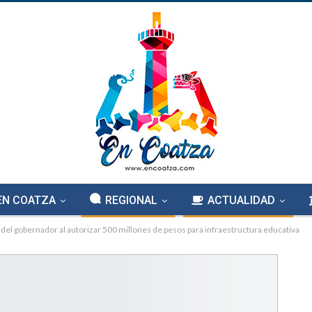
EN COATZA
REGIONAL
ACTUALIDAD
el gobernador al autorizar 500 millones de pesos para infraestructura educativa