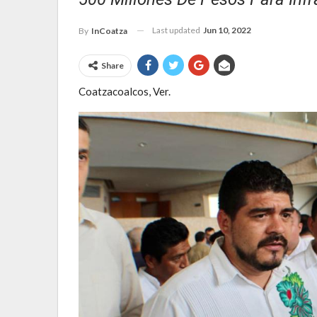
Last updated
Jun 10, 2022
By
InCoatza
Share
Coatzacoalcos, Ver.