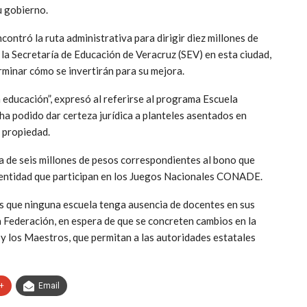
u gobierno.
contró la ruta administrativa para dirigir diez millones de
la Secretaría de Educación de Veracruz (SEV) en esta ciudad,
erminar cómo se invertirán para su mejora.
 educación”, expresó al referirse al programa Escuela
 ha podido dar certeza jurídica a planteles asentados en
 propiedad.
ga de seis millones de pesos correspondientes al bono que
a entidad que participan en los Juegos Nacionales CONADE.
es que ninguna escuela tenga ausencia de docentes en sus
a Federación, en espera de que se concreten cambios en la
 y los Maestros, que permitan a las autoridades estatales
+
Email