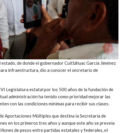
el estado, de donde el gobernador Cuitláhuac García Jiménez
ra infraestructura, dio a conocer el secretario de
VI Legislatura estatal por los 500 años de la fundación de
ctual administración ha tenido como prioridad mejorar las
enten con las condiciones mínimas para recibir sus clases.
e Aportaciones Múltiples que destina la Secretaría de
iones en los primeros tres años y aunque este año se preveía
lones de pesos entre partidas estatales y federales, el