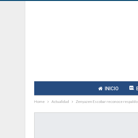
INICIO
Home
Actualidad
Zenyazen Escobar reconoce respaldo d