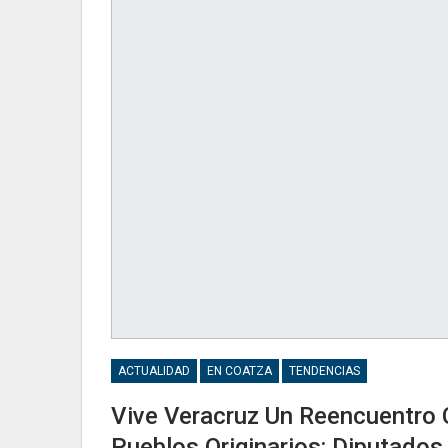
ACTUALIDAD
EN COATZA
TENDENCIAS
Vive Veracruz Un Reencuentro 
Pueblos Originarios: Diputad