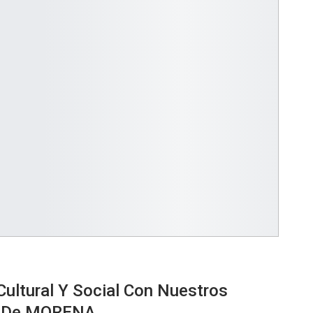
Cultural Y Social Con Nuestros
os De MORENA