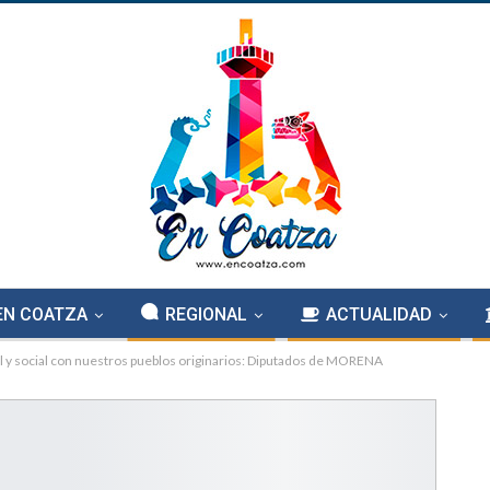
EN COATZA
REGIONAL
ACTUALIDAD
l y social con nuestros pueblos originarios: Diputados de MORENA