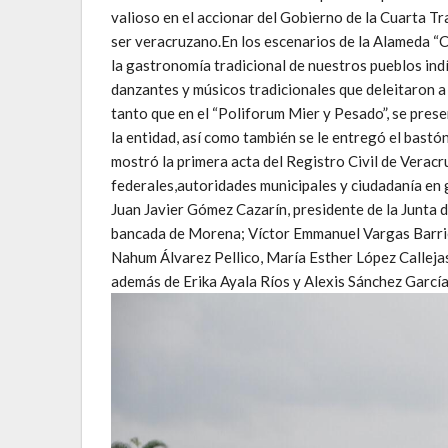
valioso en el accionar del Gobierno de la Cuarta T
ser veracruzano.En los escenarios de la Alameda “Cr
la gastronomía tradicional de nuestros pueblos ind
danzantes y músicos tradicionales que deleitaron a 
tanto que en el “Poliforum Mier y Pesado”, se pre
la entidad, así como también se le entregó el bast
mostró la primera acta del Registro Civil de Veracr
federales,autoridades municipales y ciudadanía en 
Juan Javier Gómez Cazarín, presidente de la Junta
bancada de Morena; Víctor Emmanuel Vargas Barri
Nahum Álvarez Pellico, María Esther López Callejas
además de Erika Ayala Ríos y Alexis Sánchez García