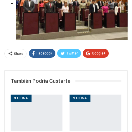
Share
Facebook
Twitter
Google+
WhatsApp
Email
También Podría Gustarte
REGIONAL
REGIONAL