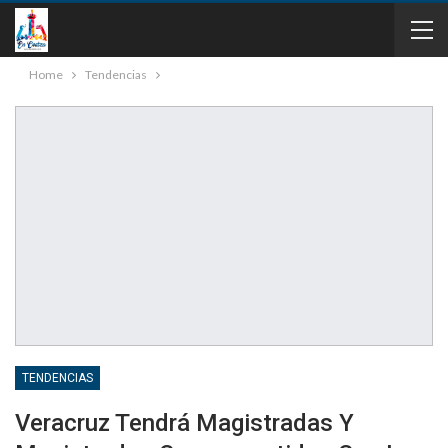
Home
Tendencias
TENDENCIAS
Veracruz Tendrá Magistradas Y