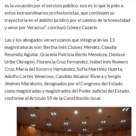
es la vocación por el servicio público; eso es lo que le pido a
estos extraordinarios profesionistas, que continúen su
trayectoria en el ámbito jurídico por el camino de la honestidad
y amor por Veracruz”, concluyó Gómez Cazarín.
Las y los abogados veracruzanos que integrarán las 13
magistraturas son: Bertha Inés Chávez Méndez, Claudia
Reséndiz Aguilar, Graciela Patricia Berlín Mendoza, Denisse
Uribe Obregón, Florencia Cruz Fernández, Isabel Inés Romero
Cruz, María del Socorro Hernández, Sofía Martínez Huerta,
Adolfo Cortés Veneroso, Cándido Nicanor Rivera y Sergio
Jiménez Maraboto; designados por el Congreso del Estado
como magistradas y magistrados del Poder Judicial del Estado,
conforme al Artículo 59 de la Constitución local.