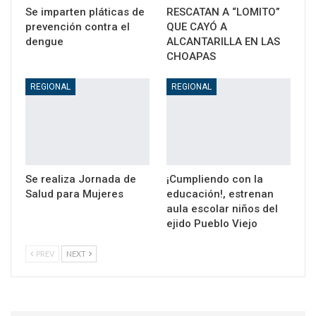
Se imparten pláticas de
RESCATAN A “LOMITO”
prevención contra el
QUE CAYÓ A
dengue
ALCANTARILLA EN LAS
CHOAPAS
REGIONAL
REGIONAL
Se realiza Jornada de
¡Cumpliendo con la
Salud para Mujeres
educación!, estrenan
aula escolar niños del
ejido Pueblo Viejo
PREV
NEXT