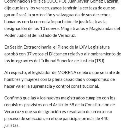
Coordinación Política (JUCOPO), Juan Javier Gómez Cazarín,
dijo que las y los veracruzanos tendrán la certeza de que se
garantizará la protección y salvaguarda de sus derechos
humanos con la correcta impartición de justicia; tras la
designación de los 13 nuevos Magistrados y Magistradas del
Poder Judicial del Estado de Veracruz.
En Sesión Extraordinaria, el Pleno de la LXV Legislatura
aprobó con 37 votos el Dictamen relativo al nombramiento de
los integrantes del Tribunal Superior de Justicia (TSJ).
Al respecto, el legislador de MORENA celebró que se trate de
hombres y mujeres con la plena capacidad y compromiso de
hacer valer la supremacía y control constitucional.
Confirmó que las y los nuevos magistrados cumplen con los
requisitos previstos en el Artículo 58 de la Constitución de
Veracruz y que su designación es resultado de un extenso
proceso de selección, en el que participaron más de 440
juristas.