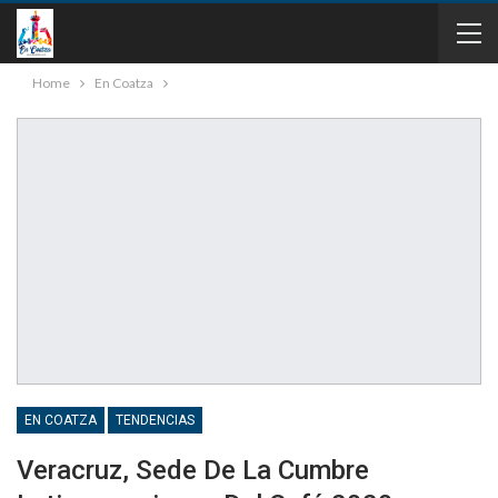
Home
En Coatza
EN COATZA
TENDENCIAS
Veracruz, Sede De La Cumbre