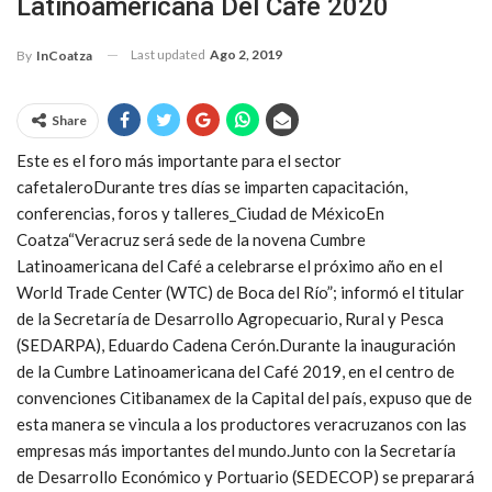
Latinoamericana Del Café 2020
Last updated
Ago 2, 2019
By
InCoatza
Share
Este es el foro más importante para el sector
cafetaleroDurante tres días se imparten capacitación,
conferencias, foros y talleres_Ciudad de MéxicoEn
Coatza“Veracruz será sede de la novena Cumbre
Latinoamericana del Café a celebrarse el próximo año en el
World Trade Center (WTC) de Boca del Río”; informó el titular
de la Secretaría de Desarrollo Agropecuario, Rural y Pesca
(SEDARPA), Eduardo Cadena Cerón.Durante la inauguración
de la Cumbre Latinoamericana del Café 2019, en el centro de
convenciones Citibanamex de la Capital del país, expuso que de
esta manera se vincula a los productores veracruzanos con las
empresas más importantes del mundo.Junto con la Secretaría
de Desarrollo Económico y Portuario (SEDECOP) se preparará