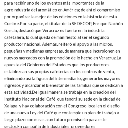
para recibir uno de los eventos más importantes de la
agroindustria del aromático en América; de ahí el compromiso
por organizar la mejor de las ediciones en la historia de esta
Cumbre.Por su parte, el titular de la SEDECOP, Enrique Nachón
García, destacó que Veracruz es fuerte en la industria
cafetalera, lo cual queda de manifiesto al ser el segundo
productor nacional. Además, reiteró el apoyo a las micros,
pequeñas y medianas empresas, de manera que incursionen en
nuevos mercados con la promoción de lo hecho en Veracruz.La
apuesta del Gobierno del Estado es que los productores
establezcan sus propias cafeterías en los centros de venta,
eliminando así la figura del intermediario, generarles mayores
ingresos y alcanzar el bienestar de las familias que se dedican a
esta actividad.De igual manera se trabaja en la creación del
Instituto Nacional del Café, que tendrá su sede en la ciudad de
Xalapa, y hay colaboración con el Congreso local en el diseño
de una nueva Ley del Café que contemple un plan de trabajo a
largo plazo con miras a un futuro promisorio para este
sector.En compañía de industriales, proveedores,