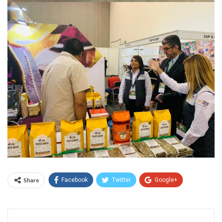
Share
Facebook
Twitter
Google+
WhatsApp
Email