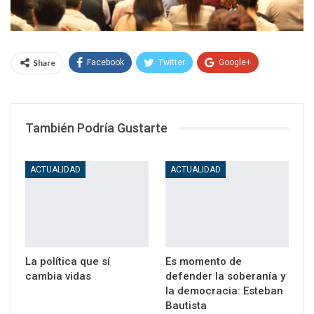
Share
Facebook
Twitter
Google+
WhatsApp
Email
También Podría Gustarte
ACTUALIDAD
ACTUALIDAD
La política que sí
Es momento de
cambia vidas
defender la soberanía y
la democracia: Esteban
Bautista