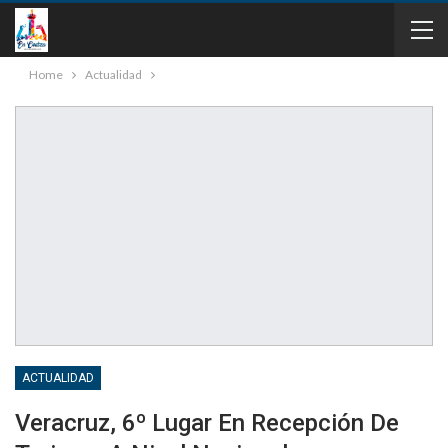
Home
Actualidad
ACTUALIDAD
Veracruz, 6º Lugar En Recepción De