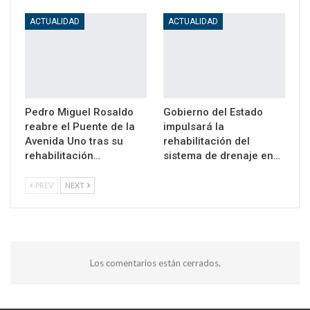
ACTUALIDAD
ACTUALIDAD
Pedro Miguel Rosaldo
Gobierno del Estado
reabre el Puente de la
impulsará la
Avenida Uno tras su
rehabilitación del
rehabilitación…
sistema de drenaje en…
PREV
NEXT
Los comentarios están cerrados.