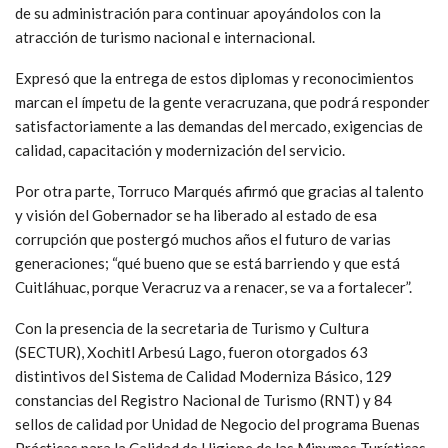
de su administración para continuar apoyándolos con la
atracción de turismo nacional e internacional.
Expresó que la entrega de estos diplomas y reconocimientos
marcan el ímpetu de la gente veracruzana, que podrá responder
satisfactoriamente a las demandas del mercado, exigencias de
calidad, capacitación y modernización del servicio.
Por otra parte, Torruco Marqués afirmó que gracias al talento
y visión del Gobernador se ha liberado al estado de esa
corrupción que postergó muchos años el futuro de varias
generaciones; “qué bueno que se está barriendo y que está
Cuitláhuac, porque Veracruz va a renacer, se va a fortalecer”.
Con la presencia de la secretaria de Turismo y Cultura
(SECTUR), Xochitl Arbesú Lago, fueron otorgados 63
distintivos del Sistema de Calidad Moderniza Básico, 129
constancias del Registro Nacional de Turismo (RNT) y 84
sellos de calidad por Unidad de Negocio del programa Buenas
Prácticas para la Calidad de Higiene de las Mipymes Turísticas-