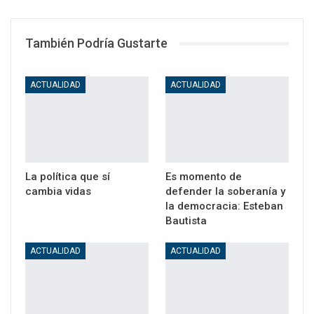
WhatsApp
Email
También Podría Gustarte
ACTUALIDAD
ACTUALIDAD
La política que sí
Es momento de
cambia vidas
defender la soberanía y
la democracia: Esteban
Bautista
ACTUALIDAD
ACTUALIDAD