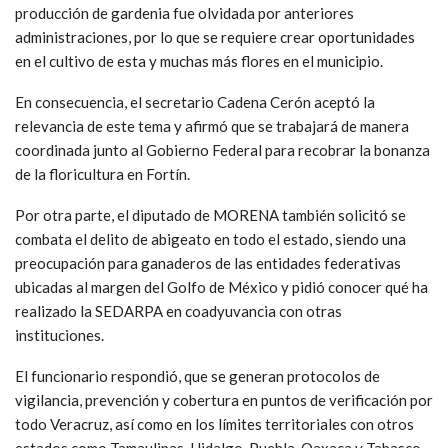
producción de gardenia fue olvidada por anteriores
administraciones, por lo que se requiere crear oportunidades
en el cultivo de esta y muchas más flores en el municipio.
En consecuencia, el secretario Cadena Cerón aceptó la
relevancia de este tema y afirmó que se trabajará de manera
coordinada junto al Gobierno Federal para recobrar la bonanza
de la floricultura en Fortín.
Por otra parte, el diputado de MORENA también solicitó se
combata el delito de abigeato en todo el estado, siendo una
preocupación para ganaderos de las entidades federativas
ubicadas al margen del Golfo de México y pidió conocer qué ha
realizado la SEDARPA en coadyuvancia con otras
instituciones.
El funcionario respondió, que se generan protocolos de
vigilancia, prevención y cobertura en puntos de verificación por
todo Veracruz, así como en los límites territoriales con otros
estados como Tamaulipas, Hidalgo, Puebla, Oaxaca y Tabasco,