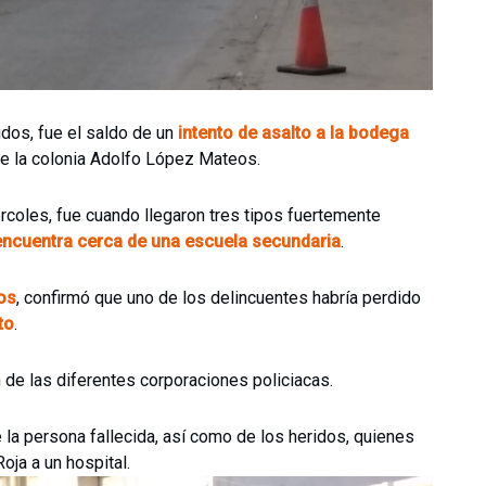
dos, fue el saldo de un
intento de asalto a la bodega
 de la colonia Adolfo López Mateos.
coles, fue cuando llegaron tres tipos fuertemente
encuentra cerca de una escuela secundaria
.
os
, confirmó que uno de los delincuentes habría perdido
to
.
n de las diferentes corporaciones policiacas.
la persona fallecida, así como de los heridos, quienes
oja a un hospital.