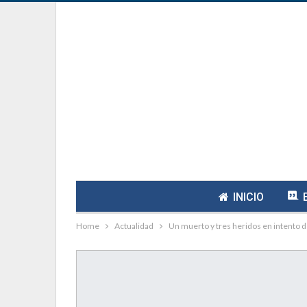
INICIO
Home
Actualidad
Un muerto y tres heridos en intento d