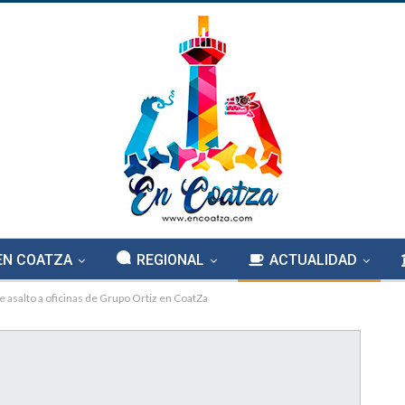
EN COATZA
REGIONAL
ACTUALIDAD
e asalto a oficinas de Grupo Ortiz en CoatZa