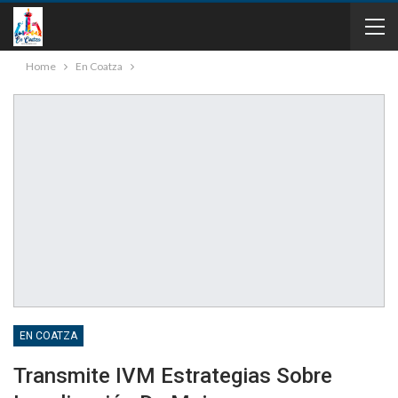
Home
En Coatza
EN COATZA
Transmite IVM Estrategias Sobre