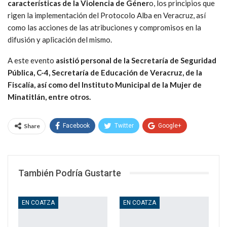
características de la Violencia de Géner
o, los principios que
rigen la implementación del Protocolo Alba en Veracruz, así
como las acciones de las atribuciones y compromisos en la
difusión y aplicación del mismo.
A este evento
asistió personal de la Secretaría de Seguridad
Pública, C-4, Secretaría de Educación de Veracruz, de la
Fiscalía, así como del Instituto Municipal de la Mujer de
Minatitlán, entre otros.
Share
Facebook
Twitter
Google+
WhatsApp
Email
También Podría Gustarte
EN COATZA
EN COATZA