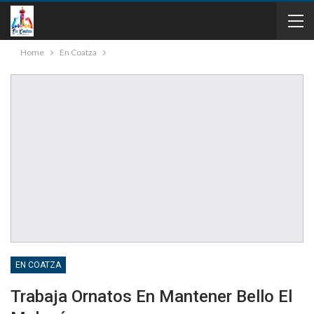
Home
En Coatza
EN COATZA
Trabaja Ornatos En Mantener Bello El