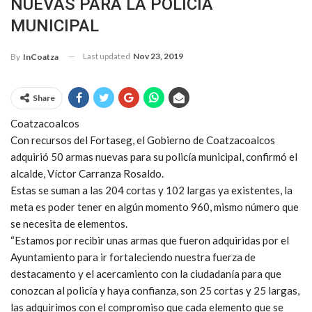
NUEVAS PARA LA POLICÍA
MUNICIPAL
Last updated
Nov 23, 2019
By
InCoatza
Share
Coatzacoalcos
Con recursos del Fortaseg, el Gobierno de Coatzacoalcos
adquirió 50 armas nuevas para su policía municipal, confirmó el
alcalde, Víctor Carranza Rosaldo.
Estas se suman a las 204 cortas y 102 largas ya existentes, la
meta es poder tener en algún momento 960, mismo número que
se necesita de elementos.
“Estamos por recibir unas armas que fueron adquiridas por el
Ayuntamiento para ir fortaleciendo nuestra fuerza de
destacamento y el acercamiento con la ciudadanía para que
conozcan al policía y haya confianza, son 25 cortas y 25 largas,
las adquirimos con el compromiso que cada elemento que se