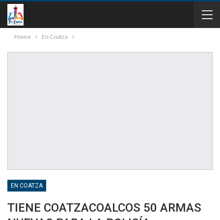
Home
En Coatza
EN COATZA
TIENE COATZACOALCOS 50 ARMAS