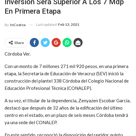
Inversión Será Superior A Los 7 Mdp
En Primera Etapa
Last updated
Feb 13, 2021
By
InCoatza
Share
Córdoba Ver.
Con un monto de 7 millones 271 mil 920 pesos, en una primera
etapa, la Secretaría de Educación de Veracruz (SEV) inició la
construcción del plantel 338 Córdoba del Colegio Nacional de
Educación Profesional Técnica (CONALEP).
A su vez, el titular de la dependencia, Zenyazen Escobar García,
destacó que después de 32 años de la edificación del último
centro en el estado, en un plazo de seis meses Córdoba tendrá
ya una sede del CONALEP.
En este sentido, reconoció la disposición del regidor quinto,