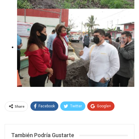
Share
Facebook
Twitter
Google+
WhatsApp
Email
También Podría Gustarte