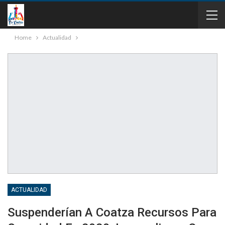
Home
Actualidad
ACTUALIDAD
Suspenderían A Coatza Recursos Para