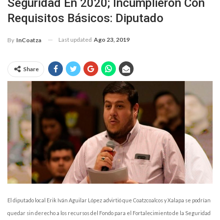
Seguridad En 2020; Incumplieron Con
Requisitos Básicos: Diputado
Last updated
Ago 23, 2019
By
InCoatza
Share
El diputado local Erik Iván Aguilar López advirtió que Coatzcoalcos y Xalapa se podrían
quedar sin derecho a los recursos del Fondo para el Fortalecimiento de la Seguridad