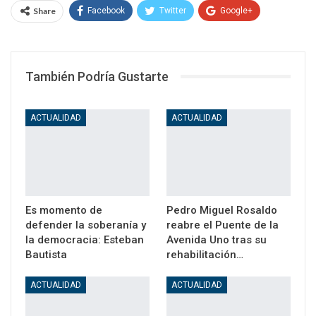
Share
Facebook
Twitter
Google+
WhatsApp
Email
También Podría Gustarte
ACTUALIDAD
ACTUALIDAD
Es momento de
Pedro Miguel Rosaldo
defender la soberanía y
reabre el Puente de la
la democracia: Esteban
Avenida Uno tras su
Bautista
rehabilitación…
ACTUALIDAD
ACTUALIDAD