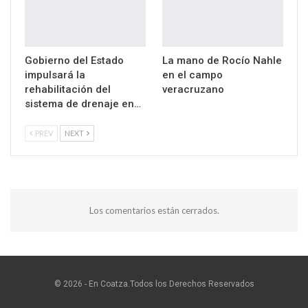
Gobierno del Estado
La mano de Rocío Nahle
impulsará la
en el campo
rehabilitación del
veracruzano
sistema de drenaje en…
PREV
NEXT
Los comentarios están cerrados.
© 2026 - En Coatza.Todos los Derechos Reservados