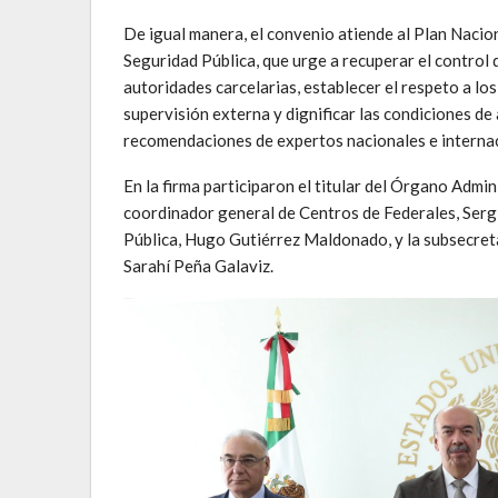
De igual manera, el convenio atiende al Plan Nacio
Seguridad Pública, que urge a recuperar el control d
autoridades carcelarias, establecer el respeto a l
supervisión externa y dignificar las condiciones de 
recomendaciones de expertos nacionales e internac
En la firma participaron el titular del Órgano Adm
coordinador general de Centros de Federales, Serg
Pública, Hugo Gutiérrez Maldonado, y la subsecreta
Sarahí Peña Galaviz.