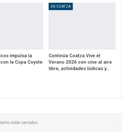
EN COATZA
cos impulsa la
Continúa Coatza Vive el
a con la Copa Coyote
Verano 2026 con cine al aire
libre, actividades lúdicas y…
arios están cerrados.