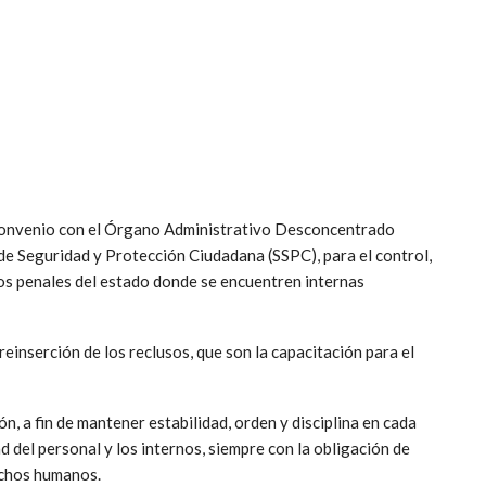
 convenio con el Órgano Administrativo Desconcentrado
de Seguridad y Protección Ciudadana (SSPC), para el control,
 los penales del estado donde se encuentren internas
 reinserción de los reclusos, que son la capacitación para el
ón, a fin de mantener estabilidad, orden y disciplina en cada
d del personal y los internos, siempre con la obligación de
echos humanos.