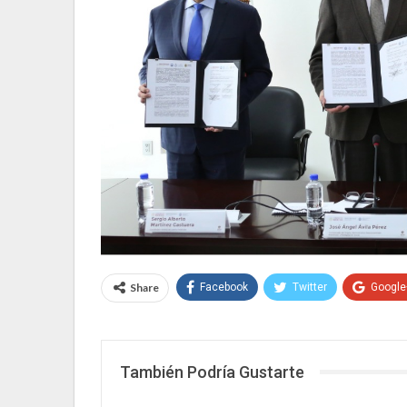
Share
Facebook
Twitter
Google
También Podría Gustarte