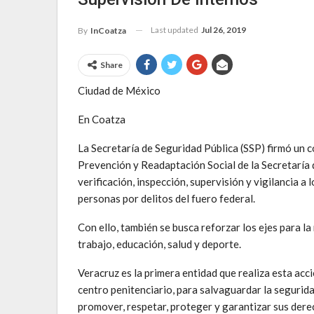
Last updated
Jul 26, 2019
By
InCoatza
Share
Ciudad de México
En Coatza
La Secretaría de Seguridad Pública (SSP) firmó un
Prevención y Readaptación Social de la Secretaría 
verificación, inspección, supervisión y vigilancia a
personas por delitos del fuero federal.
Con ello, también se busca reforzar los ejes para la
trabajo, educación, salud y deporte.
Veracruz es la primera entidad que realiza esta acci
centro penitenciario, para salvaguardar la segurida
promover, respetar, proteger y garantizar sus der