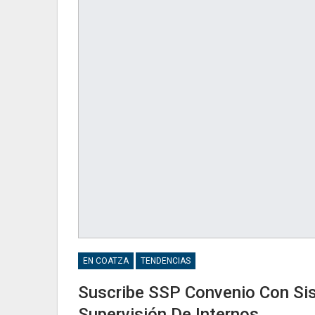
EN COATZA
TENDENCIAS
Suscribe SSP Convenio Con Sis
Supervisión De Internos