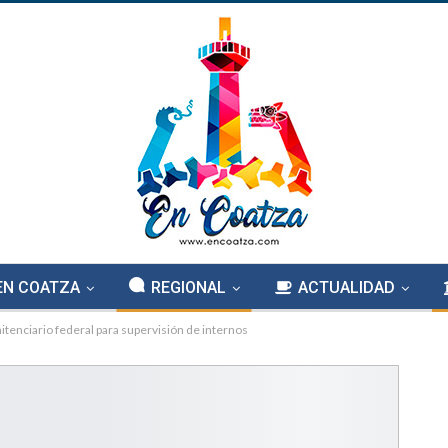
EN COATZA
REGIONAL
ACTUALIDAD
tenciario federal para supervisión de internos