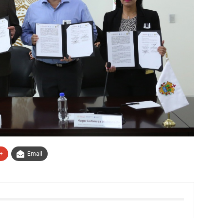
+
Email