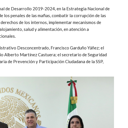
nal de Desarrollo 2019-2024, en la Estrategia Nacional de
e los penales de las mafias, combatir la corrupción de las
os derechos de los internos, implementar mecanismos de
alojamiento, salud y alimentación, en atención a
ionales.
inistrativo Desconcentrado, Francisco Garduño Yáñez; el
io Alberto Martínez Castuera; el secretario de Seguridad
ria de Prevención y Participación Ciudadana de la SSP,