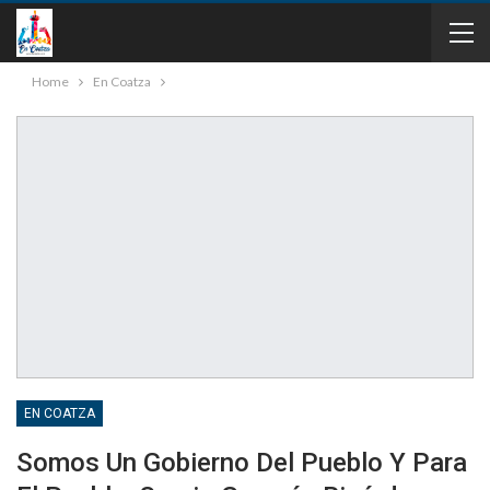
Home
En Coatza
EN COATZA
Somos Un Gobierno Del Pueblo Y Para