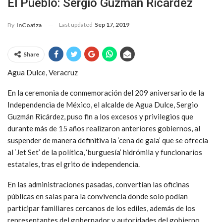
El Pueblo: Sergio Guzmán Ricárdez
Last updated
Sep 17, 2019
By
InCoatza
Share
Agua Dulce, Veracruz
En la ceremonia de conmemoración del 209 aniversario de la
Independencia de México, el alcalde de Agua Dulce, Sergio
Guzmán Ricárdez, puso fin a los excesos y privilegios que
durante más de 15 años realizaron anteriores gobiernos, al
suspender de manera definitiva la ‘cena de gala’ que se ofrecía
al ‘Jet Set’ de la política, ‘burguesía’ hidrómila y funcionarios
estatales, tras el grito de independencia.
En las administraciones pasadas, convertían las oficinas
públicas en salas para la convivencia donde solo podían
participar familiares cercanos de los ediles, además de los
representantes del gobernador y autoridades del gobierno