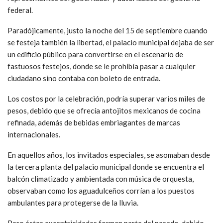
federal.
Paradójicamente, justo la noche del 15 de septiembre cuando
se festeja también la libertad, el palacio municipal dejaba de ser
un edificio público para convertirse en el escenario de
fastuosos festejos, donde se le prohibía pasar a cualquier
ciudadano sino contaba con boleto de entrada.
Los costos por la celebración, podría superar varios miles de
pesos, debido que se ofrecía antojitos mexicanos de cocina
refinada, además de bebidas embriagantes de marcas
internacionales.
En aquellos años, los invitados especiales, se asomaban desde
la tercera planta del palacio municipal donde se encuentra el
balcón climatizado y ambientada con música de orquesta,
observaban como los aguadulceños corrían a los puestos
ambulantes para protegerse de la lluvia.
Pero éstas excentricidades forman parte del pasado, debido