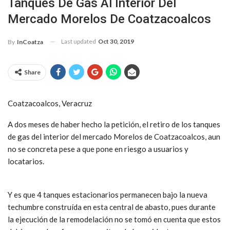
Tanques De Gas Al Interior Del
Mercado Morelos De Coatzacoalcos
Last updated
Oct 30, 2019
By
InCoatza
Share
Coatzacoalcos, Veracruz
A dos meses de haber hecho la petición, el retiro de los tanques
de gas del interior del mercado Morelos de Coatzacoalcos, aun
no se concreta pese a que pone en riesgo a usuarios y
locatarios.
Y es que 4 tanques estacionarios permanecen bajo la nueva
techumbre construída en esta central de abasto, pues durante
la ejecución de la remodelación no se tomó en cuenta que estos