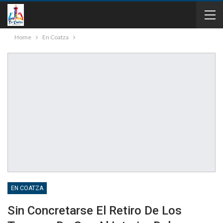
Home
En Coatza
EN COATZA
Sin Concretarse El Retiro De Los