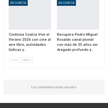
EN COATZA
EN COATZA
Continúa Coatza Vive el
Recupera Pedro Miguel
Verano 2026 con cine al
Rosaldo canal pluvial
aire libre, actividades
con más de 35 años sin
lúdicas y…
dragado profundo y…
PREV
NEXT
Los comentarios están cerrados.