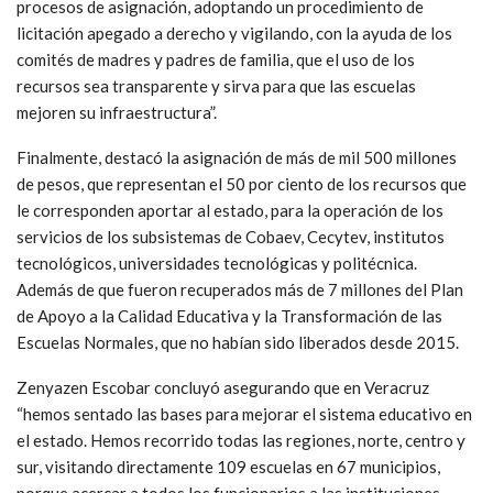
procesos de asignación, adoptando un procedimiento de
licitación apegado a derecho y vigilando, con la ayuda de los
comités de madres y padres de familia, que el uso de los
recursos sea transparente y sirva para que las escuelas
mejoren su infraestructura”.
Finalmente, destacó la asignación de más de mil 500 millones
de pesos, que representan el 50 por ciento de los recursos que
le corresponden aportar al estado, para la operación de los
servicios de los subsistemas de Cobaev, Cecytev, institutos
tecnológicos, universidades tecnológicas y politécnica.
Además de que fueron recuperados más de 7 millones del Plan
de Apoyo a la Calidad Educativa y la Transformación de las
Escuelas Normales, que no habían sido liberados desde 2015.
Zenyazen Escobar concluyó asegurando que en Veracruz
“hemos sentado las bases para mejorar el sistema educativo en
el estado. Hemos recorrido todas las regiones, norte, centro y
sur, visitando directamente 109 escuelas en 67 municipios,
porque acercar a todos los funcionarios a las instituciones