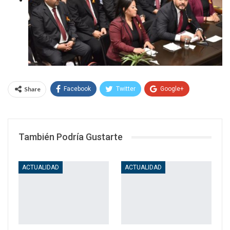
Share
Facebook
Twitter
Google+
WhatsApp
Email
También Podría Gustarte
ACTUALIDAD
ACTUALIDAD