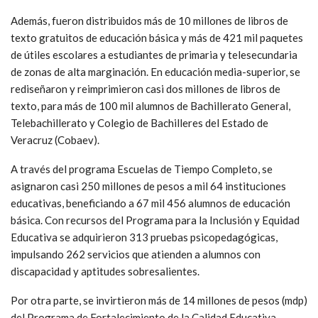
Además, fueron distribuidos más de 10 millones de libros de
texto gratuitos de educación básica y más de 421 mil paquetes
de útiles escolares a estudiantes de primaria y telesecundaria
de zonas de alta marginación. En educación media-superior, se
rediseñaron y reimprimieron casi dos millones de libros de
texto, para más de 100 mil alumnos de Bachillerato General,
Telebachillerato y Colegio de Bachilleres del Estado de
Veracruz (Cobaev).
A través del programa Escuelas de Tiempo Completo, se
asignaron casi 250 millones de pesos a mil 64 instituciones
educativas, beneficiando a 67 mil 456 alumnos de educación
básica. Con recursos del Programa para la Inclusión y Equidad
Educativa se adquirieron 313 pruebas psicopedagógicas,
impulsando 262 servicios que atienden a alumnos con
discapacidad y aptitudes sobresalientes.
Por otra parte, se invirtieron más de 14 millones de pesos (mdp)
del Programa de Fortalecimiento de la Calidad Educativa,