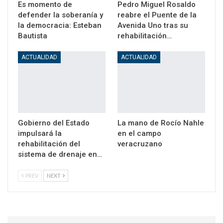
Es momento de
Pedro Miguel Rosaldo
defender la soberanía y
reabre el Puente de la
la democracia: Esteban
Avenida Uno tras su
Bautista
rehabilitación…
ACTUALIDAD
ACTUALIDAD
Gobierno del Estado
La mano de Rocío Nahle
impulsará la
en el campo
rehabilitación del
veracruzano
sistema de drenaje en…
PREV
NEXT