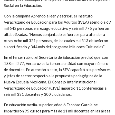
Social en la Educación.
Con la campaña Aprendo a leer y escribir, el Instituto
Veracruzano de Educación para los Adultos (IVEA) atendió a 69
mil 642 personas en rezago educativo y seis mil 775 ya fueron
alfabetizadas. “Hemos conjuntado esfuerzos para atender a
otras ocho mil 321 personas, de las cuales mil 313 obtuvieron
su certificado y 344 más del programa Misiones Culturales”.
En el tercer rubro, el Secretario de Educación precisó que, con
138 mil 277, Veracruz es la tercera entidad con mayor número
de docentes. En atención a esto, la SEV capacitó a supervisores
y jefes de sector respecto a la propuesta pedagógica de la
Nueva Escuela Mexicana. El Consejo Interinstitucional
Veracruzano de Educación (CIVE) impartió 11 conferencias a
seis mil 331 docentes y 300 ciudadanos.
En educación media-superior, añadió Escobar García, se
impartieron 95 cursos para más de 11 mil docentes en las áreas