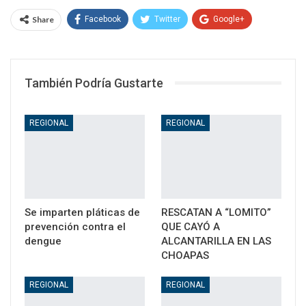
Share
Facebook
Twitter
Google+
WhatsApp
Email
También Podría Gustarte
REGIONAL
REGIONAL
Se imparten pláticas de
RESCATAN A “LOMITO”
prevención contra el
QUE CAYÓ A
dengue
ALCANTARILLA EN LAS
CHOAPAS
REGIONAL
REGIONAL