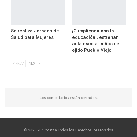
Se realiza Jornada de
¡Cumpliendo con la
Salud para Mujeres
educación!, estrenan
aula escolar niños del
ejido Pueblo Viejo
PREV
NEXT
Los comentarios están cerrados.
© 2026 - En Coatza.Todos los Derechos Reservados