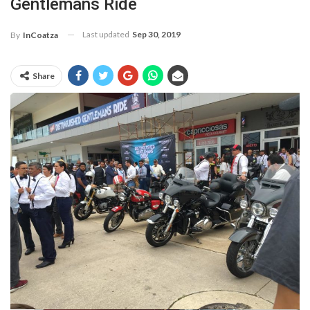
Gentlemans Ride
Last updated
Sep 30, 2019
By
InCoatza
Share