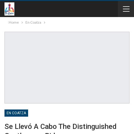
Home
En Coatza
EN COATZA
Se Llevó A Cabo The Distinguished