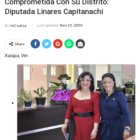
Comprometida Con Su Distrito:
Diputada Linares Capitanachi
Last updated
Nov 15, 2020
By
InCoatza
Share
Xalapa, Ver.