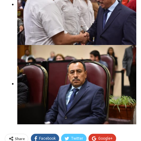
Share
Facebook
Twitter
Google+