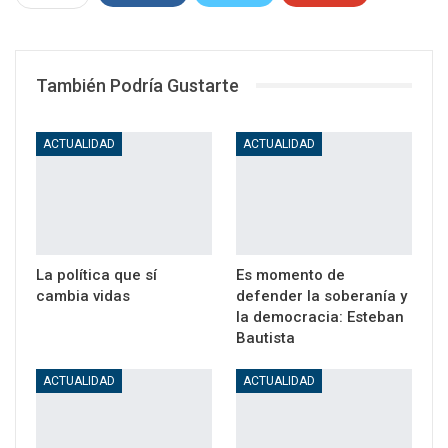
WhatsApp
Email
También Podría Gustarte
ACTUALIDAD
ACTUALIDAD
La política que sí
Es momento de
cambia vidas
defender la soberanía y
la democracia: Esteban
Bautista
ACTUALIDAD
ACTUALIDAD