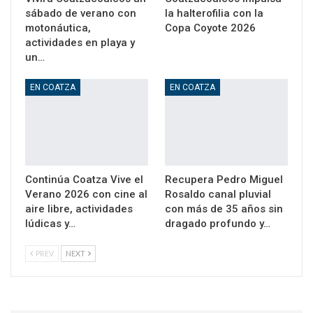
sábado de verano con
la halterofilia con la
motonáutica,
Copa Coyote 2026
actividades en playa y
un…
EN COATZA
EN COATZA
Continúa Coatza Vive el
Recupera Pedro Miguel
Verano 2026 con cine al
Rosaldo canal pluvial
aire libre, actividades
con más de 35 años sin
lúdicas y…
dragado profundo y…
PREV
NEXT