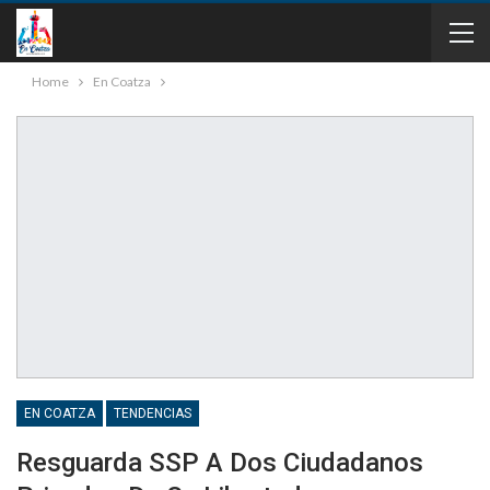
Home
En Coatza
EN COATZA
TENDENCIAS
Resguarda SSP A Dos Ciudadanos