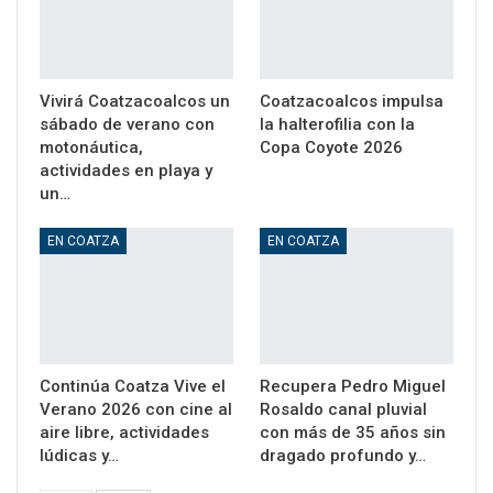
Vivirá Coatzacoalcos un
Coatzacoalcos impulsa
sábado de verano con
la halterofilia con la
motonáutica,
Copa Coyote 2026
actividades en playa y
un…
EN COATZA
EN COATZA
Continúa Coatza Vive el
Recupera Pedro Miguel
Verano 2026 con cine al
Rosaldo canal pluvial
aire libre, actividades
con más de 35 años sin
lúdicas y…
dragado profundo y…