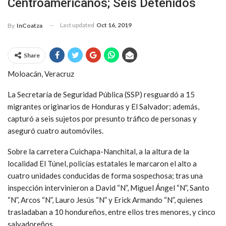
Centroamericanos; Seis Detenidos
Last updated
Oct 16, 2019
By
InCoatza
Share
Moloacán, Veracruz
La Secretaría de Seguridad Pública (SSP) resguardó a 15
migrantes originarios de Honduras y El Salvador; además,
capturó a seis sujetos por presunto tráfico de personas y
aseguró cuatro automóviles.
Sobre la carretera Cuichapa-Nanchital, a la altura de la
localidad El Túnel, policías estatales le marcaron el alto a
cuatro unidades conducidas de forma sospechosa; tras una
inspección intervinieron a David “N”, Miguel Ángel “N”, Santo
“N”, Arcos “N”, Lauro Jesús “N” y Erick Armando “N”, quienes
trasladaban a 10 hondureños, entre ellos tres menores, y cinco
salvadoreños.