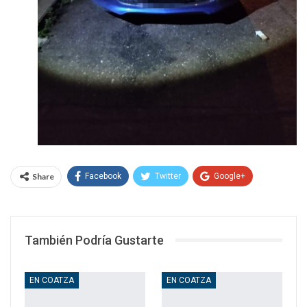
Share
Facebook
Twitter
Google+
WhatsApp
Email
También Podría Gustarte
EN COATZA
EN COATZA