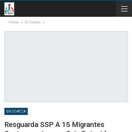
Home
En Coatza
EN COATZA
Resguarda SSP A 15 Migrantes