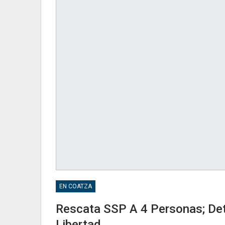
EN COATZA
Rescata SSP A 4 Personas; Deti
Libertad