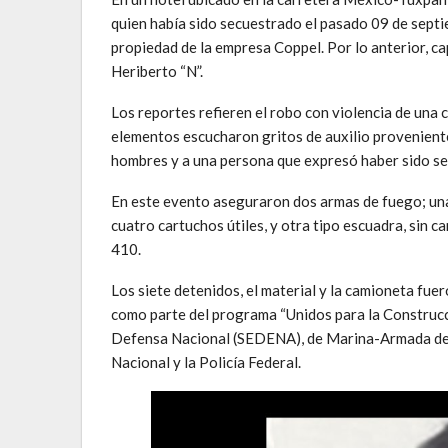
quien había sido secuestrado el pasado 09 de septi
propiedad de la empresa Coppel. Por lo anterior, cap
Heriberto “N”.
Los reportes refieren el robo con violencia de una
elementos escucharon gritos de auxilio proveniente
hombres y a una persona que expresó haber sido s
En este evento aseguraron dos armas de fuego; una 
cuatro cartuchos útiles, y otra tipo escuadra, sin c
410.
Los siete detenidos, el material y la camioneta fue
como parte del programa “Unidos para la Construcció
Defensa Nacional (SEDENA), de Marina-Armada de 
Nacional y la Policía Federal.