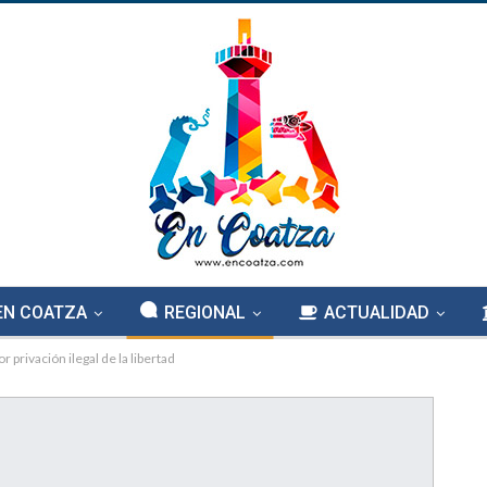
EN COATZA
REGIONAL
ACTUALIDAD
r privación ilegal de la libertad