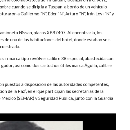
embre cuando se dirigía a Tuxpan, a bordo de un vehículo
turaron a Guillermo “N”, Eder “N”, Arturo “N”, Irán Levi “N” y
 camioneta Nissan, placas XB87407. Al encontrarla, los
s de una de las habitaciones del hotel, donde estaban seis
ecuestrada.
sin marca tipo revólver calibre 38 especial, abastecida con
argador; así como dos cartuchos útiles marca Águila, calibre
ron puestos a disposición de las autoridades competentes,
n de la Paz”, en el que participan las secretarías de la
México (SEMAR) y Seguridad Pública, junto con la Guardia