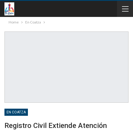
Home
En Coatza
EN COATZA
Registro Civil Extiende Atención