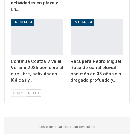
actividades en playa y
un…
EN COATZA
EN COATZA
Continúa Coatza Vive el
Recupera Pedro Miguel
Verano 2026 con cine al
Rosaldo canal pluvial
aire libre, actividades
con más de 35 años sin
lúdicas y…
dragado profundo y…
PREV
NEXT
Los comentarios están cerrados.