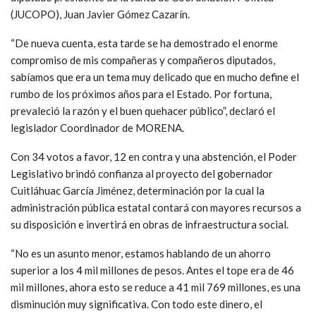
(JUCOPO), Juan Javier Gómez Cazarín.
“De nueva cuenta, esta tarde se ha demostrado el enorme
compromiso de mis compañeras y compañeros diputados,
sabíamos que era un tema muy delicado que en mucho define el
rumbo de los próximos años para el Estado. Por fortuna,
prevaleció la razón y el buen quehacer público”, declaró el
legislador Coordinador de MORENA.
Con 34 votos a favor, 12 en contra y una abstención, el Poder
Legislativo brindó confianza al proyecto del gobernador
Cuitláhuac García Jiménez, determinación por la cual la
administración pública estatal contará con mayores recursos a
su disposición e invertirá en obras de infraestructura social.
“No es un asunto menor, estamos hablando de un ahorro
superior a los 4 mil millones de pesos. Antes el tope era de 46
mil millones, ahora esto se reduce a 41 mil 769 millones, es una
disminución muy significativa. Con todo este dinero, el