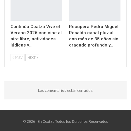
Continúa Coatza Vive el
Recupera Pedro Miguel
Verano 2026 con cine al
Rosaldo canal pluvial
aire libre, actividades
con más de 35 años sin
lúdicas y…
dragado profundo y…
PREV
NEXT
Los comentarios están cerrados.
© 2026 - En Coatza.Todos los Derechos Reservados