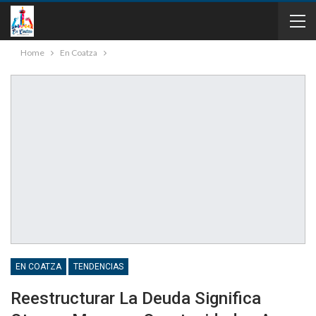
Home
En Coatza
EN COATZA
TENDENCIAS
Reestructurar La Deuda Significa