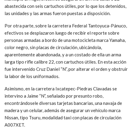
abastecida con seis cartuchos útiles, por lo que los detenidos,
las unidades y las armas fueron puestas a disposición.
Por otra parte, sobre la carretera Federal Tantoyuca-Pánuco,
efectivos se desplazaron luego de recibir el reporte sobre
personas armadas a bordo de una motocicleta marca Yamaha,
color negro, sin placas de circulación, ubicándola,
aparentemente abandonada, y a un costado de ella un arma
larga tipo rifle calibre 22, con cartuchos útiles. En esta acción
fue intervenido Cruz Daniel “N”, por alterar el orden y obstruir
la labor de los uniformados.
Asimismo, en la carretera Ixcatepec-Piedras Clavadas se
intervino a Jaime “N”, señalado por presunto robo,
encontrándosele diversas tarjetas bancarias, una navaja de
madera y un celular, además de asegurar un vehículo marca
Nissan, tipo Tsuru, modalidad taxi con placas de circulación
A007XET.