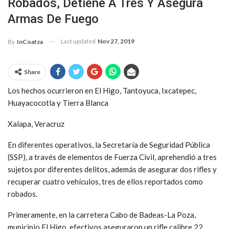
Robados, Detiene A Tres Y Asegura
Armas De Fuego
Last updated
Nov 27, 2019
By
InCoatza
Share
Los hechos ocurrieron en El Higo, Tantoyuca, Ixcatepec,
Huayacocotla y Tierra Blanca
Xalapa, Veracruz
En diferentes operativos, la Secretaría de Seguridad Pública
(SSP), a través de elementos de Fuerza Civil, aprehendió a tres
sujetos por diferentes delitos, además de asegurar dos rifles y
recuperar cuatro vehículos, tres de ellos reportados como
robados.
Primeramente, en la carretera Cabo de Badeas-La Poza,
municipio El Higo, efectivos aseguraron un rifle calibre 22