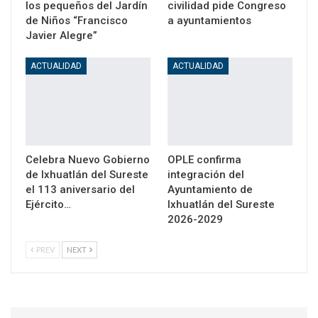
los pequeños del Jardín
civilidad pide Congreso
de Niños “Francisco
a ayuntamientos
Javier Alegre”
ACTUALIDAD
ACTUALIDAD
Celebra Nuevo Gobierno
OPLE confirma
de Ixhuatlán del Sureste
integración del
el 113 aniversario del
Ayuntamiento de
Ejército…
Ixhuatlán del Sureste
2026-2029
PREV
NEXT