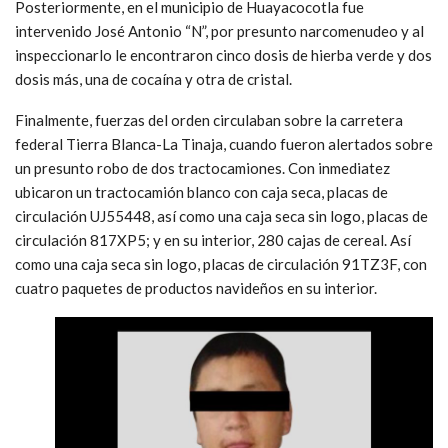
Posteriormente, en el municipio de Huayacocotla fue
intervenido José Antonio “N”, por presunto narcomenudeo y al
inspeccionarlo le encontraron cinco dosis de hierba verde y dos
dosis más, una de cocaína y otra de cristal.
Finalmente, fuerzas del orden circulaban sobre la carretera
federal Tierra Blanca-La Tinaja, cuando fueron alertados sobre
un presunto robo de dos tractocamiones. Con inmediatez
ubicaron un tractocamión blanco con caja seca, placas de
circulación UJ55448, así como una caja seca sin logo, placas de
circulación 817XP5; y en su interior, 280 cajas de cereal. Así
como una caja seca sin logo, placas de circulación 91TZ3F, con
cuatro paquetes de productos navideños en su interior.