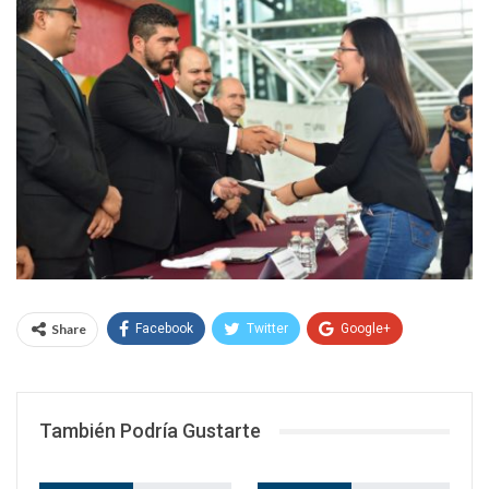
Share
Facebook
Twitter
Google+
WhatsApp
Email
También Podría Gustarte