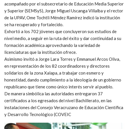
acompañado por el subsecretario de Educación Media Superior
y Superior (SEMSyS), Jorge Miguel Uscanga Villalba y el rector
de la UPAV, Ome Tochtli Méndez Ramírez indicó la institución
se ha recuperado y fortalecido.
Exhortó a los 702 jóvenes que concluyeron sus estudios de
nivel medio, a seguir en la ruta del éxito y dar continuidad a su
formación académica aprovechando la variedad de
licenciaturas que la institución ofrece.
Asimismo invitó a Jorge Lara Torres y Emmanuel Arcos Oliva,
en representación de los 82 coordinadores y directores
solidarios de la zona Xalapa, a trabajar con esmero y
honestidad, dando cumplimiento a la ideología de un gobierno
republicano que tiene como único interés servir al pueblo.
De manera simbólica las autoridades entregaron 37
certificados a los egresados del nivel Bachillerato, en las
instalaciones del Consejo Veracruzano de Educación Científica
y Desarrollo Tecnológico (COVEIC