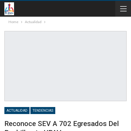
Home
Actualidad
ACTUALIDAD
TENDENCIAS
Reconoce SEV A 702 Egresados Del