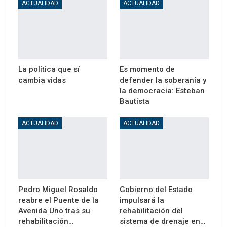
ACTUALIDAD
ACTUALIDAD
La política que sí
Es momento de
cambia vidas
defender la soberanía y
la democracia: Esteban
Bautista
ACTUALIDAD
ACTUALIDAD
Pedro Miguel Rosaldo
Gobierno del Estado
reabre el Puente de la
impulsará la
Avenida Uno tras su
rehabilitación del
rehabilitación…
sistema de drenaje en…