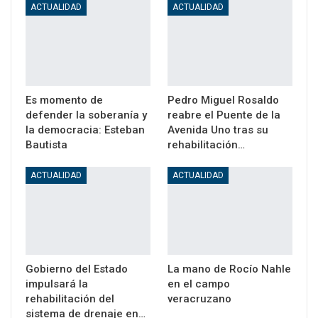
ACTUALIDAD
ACTUALIDAD
Es momento de
Pedro Miguel Rosaldo
defender la soberanía y
reabre el Puente de la
la democracia: Esteban
Avenida Uno tras su
Bautista
rehabilitación…
ACTUALIDAD
ACTUALIDAD
Gobierno del Estado
La mano de Rocío Nahle
impulsará la
en el campo
rehabilitación del
veracruzano
sistema de drenaje en…