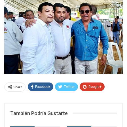
Share
Facebook
Twitter
Google+
WhatsApp
Email
También Podría Gustarte