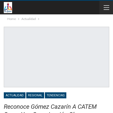
Home
Actualidad
ACTUALIDAD
REGIONAL
TENDENCIAS
Reconoce Gómez Cazarín A CATEM