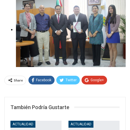
Share
Facebook
Twitter
Google+
WhatsApp
Email
También Podría Gustarte
ACTUALIDAD
ACTUALIDAD