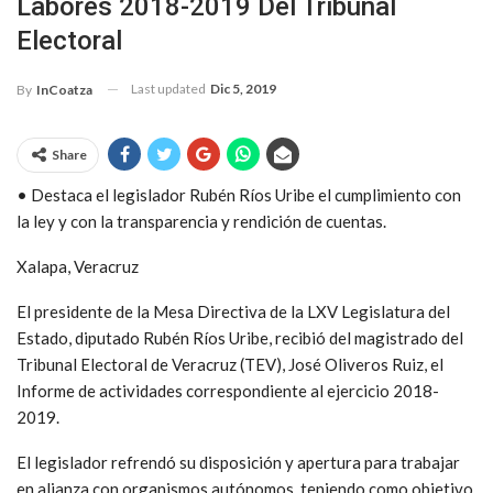
Labores 2018-2019 Del Tribunal
Electoral
Last updated
Dic 5, 2019
By
InCoatza
Share
• Destaca el legislador Rubén Ríos Uribe el cumplimiento con
la ley y con la transparencia y rendición de cuentas.
Xalapa, Veracruz
El presidente de la Mesa Directiva de la LXV Legislatura del
Estado, diputado Rubén Ríos Uribe, recibió del magistrado del
Tribunal Electoral de Veracruz (TEV), José Oliveros Ruiz, el
Informe de actividades correspondiente al ejercicio 2018-
2019.
El legislador refrendó su disposición y apertura para trabajar
en alianza con organismos autónomos, teniendo como objetivo