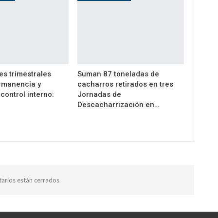
es trimestrales
Suman 87 toneladas de
rmanencia y
cacharros retirados en tres
control interno:
Jornadas de
Descacharrización en…
arios están cerrados.