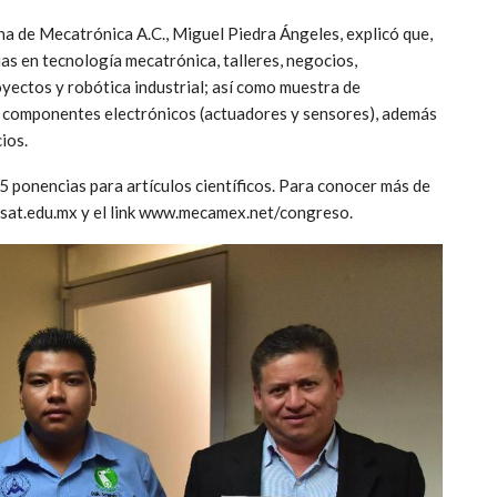
ana de Mecatrónica A.C., Miguel Piedra Ángeles, explicó que,
as en tecnología mecatrónica, talleres, negocios,
yectos y robótica industrial; así como muestra de
 componentes electrónicos (actuadores y sensores), además
ios.
5 ponencias para artículos científicos. Para conocer más de
tssat.edu.mx y el link www.mecamex.net/congreso.