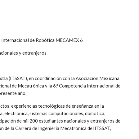
ia Internacional de Robótica MECAMEX 6
acionales y extranjeros
uxtla (ITSSAT), en coordinación con la Asociación Mexicana
cional de Mecatrónica y la 6.ª Competencia Internacional de
presente año.
ctos, experiencias tecnológicas de enseñanza en la
a, electrónica, sistemas computacionales, domótica,
ipación de mil 200 estudiantes nacionales y extranjeros de
ión de la Carrera de Ingeniería Mecatrónica del ITSSAT,