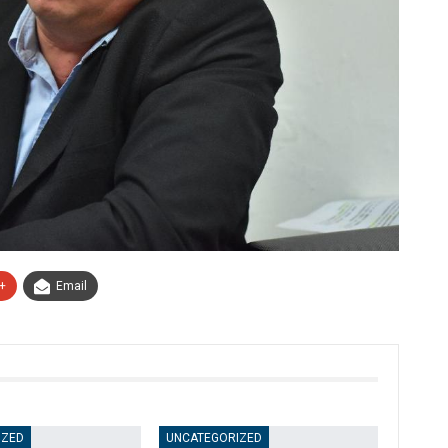
+
Email
IZED
UNCATEGORIZED