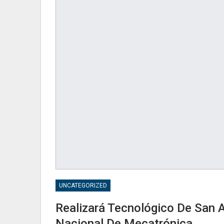
UNCATEGORIZED
Realizará Tecnológico De San A
Nacional De Mecatrónica