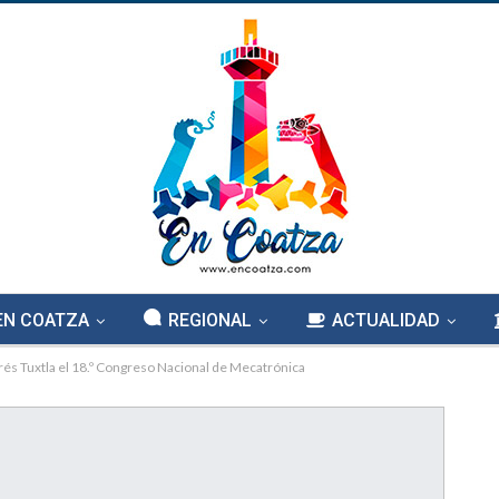
EN COATZA
REGIONAL
ACTUALIDAD
rés Tuxtla el 18.º Congreso Nacional de Mecatrónica