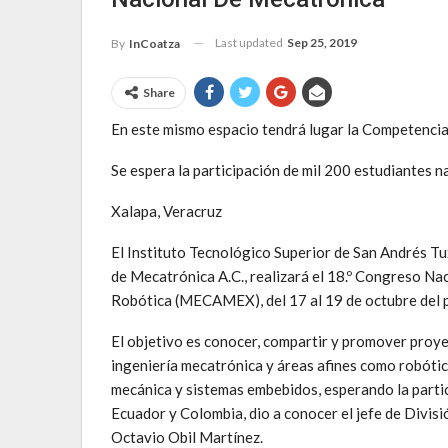
Last updated
Sep 25, 2019
By
InCoatza
Share
En este mismo espacio tendrá lugar la Competenc
Se espera la participación de mil 200 estudiantes n
Xalapa, Veracruz
El Instituto Tecnológico Superior de San Andrés T
de Mecatrónica A.C., realizará el 18.º Congreso Na
Robótica (MECAMEX), del 17 al 19 de octubre del 
El objetivo es conocer, compartir y promover proye
ingeniería mecatrónica y áreas afines como robótic
mecánica y sistemas embebidos, esperando la partic
Ecuador y Colombia, dio a conocer el jefe de Divis
Octavio Obil Martínez.