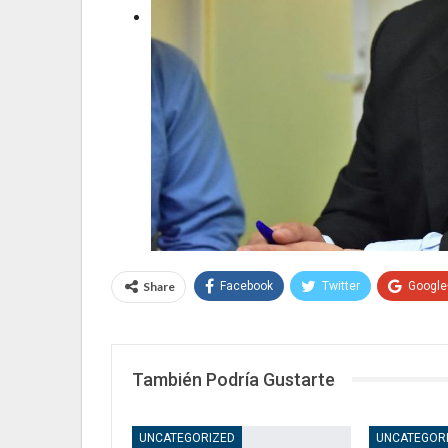
Share
Facebook
Twitter
Google
También Podría Gustarte
UNCATEGORIZED
UNCATEGOR