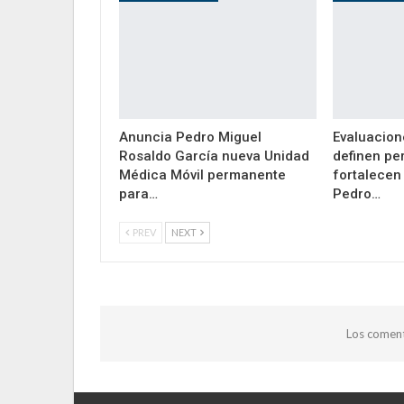
Anuncia Pedro Miguel
Evaluacion
Rosaldo García nueva Unidad
definen pe
Médica Móvil permanente
fortalecen 
para…
Pedro…
PREV
NEXT
Los coment