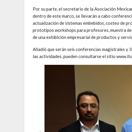
Por su parte, el secretario de la Asociación Mexic
dentro de este marco, se llevarán a cabo conferenci
actualización de sistemas embebidos, costeo de pro
prototipos workshops para profesores, muestra de
de una exhibición empresarial de productos y servic
Añadió que serán seis conferencias magistrales y 3
las actividades, pueden consultarse el sitio www.i