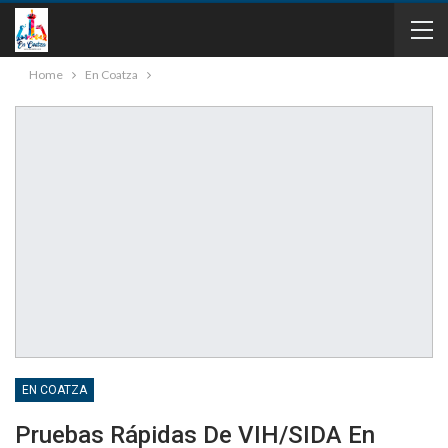
Home
En Coatza
EN COATZA
Pruebas Rápidas De VIH/SIDA En