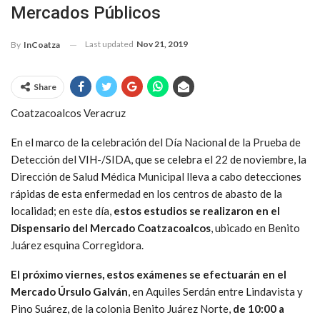
Mercados Públicos
Last updated
Nov 21, 2019
By
InCoatza
Share
Coatzacoalcos Veracruz
En el marco de la celebración del Día Nacional de la Prueba de
Detección del VIH-/SIDA, que se celebra el 22 de noviembre, la
Dirección de Salud Médica Municipal lleva a cabo detecciones
rápidas de esta enfermedad en los centros de abasto de la
localidad; en este día,
estos estudios se realizaron en el
Dispensario del Mercado Coatzacoalcos
, ubicado en Benito
Juárez esquina Corregidora.
El próximo viernes, estos exámenes se efectuarán en el
Mercado Úrsulo Galván
, en Aquiles Serdán entre Lindavista y
Pino Suárez, de la colonia Benito Juárez Norte,
de 10:00 a