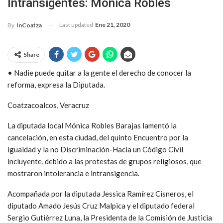
Intransigentes: Mónica Robles
Last updated
Ene 21, 2020
By
InCoatza
Share
• Nadie puede quitar a la gente el derecho de conocer la
reforma, expresa la Diputada.
Coatzacoalcos, Veracruz
La diputada local Mónica Robles Barajas lamentó la
cancelación, en esta ciudad, del quinto Encuentro por la
igualdad y la no Discriminación-Hacia un Código Civil
incluyente, debido a las protestas de grupos religiosos, que
mostraron intolerancia e intransigencia.
Acompañada por la diputada Jessica Ramírez Cisneros, el
diputado Amado Jesús Cruz Malpica y el diputado federal
Sergio Gutiérrez Luna, la Presidenta de la Comisión de Justicia