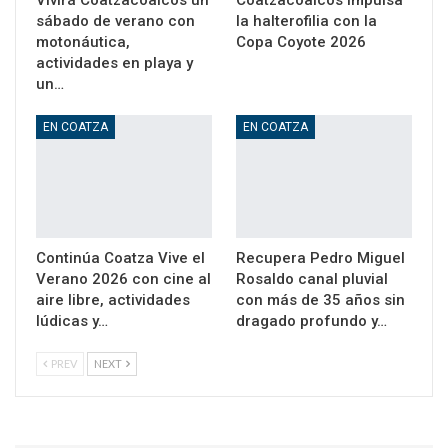
sábado de verano con
la halterofilia con la
motonáutica,
Copa Coyote 2026
actividades en playa y
un…
EN COATZA
EN COATZA
Continúa Coatza Vive el
Recupera Pedro Miguel
Verano 2026 con cine al
Rosaldo canal pluvial
aire libre, actividades
con más de 35 años sin
lúdicas y…
dragado profundo y…
PREV
NEXT