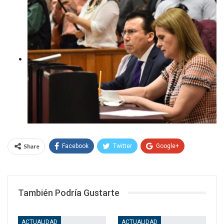
Share
Facebook
Twitter
Google+
WhatsApp
Email
También Podría Gustarte
ACTUALIDAD
ACTUALIDAD