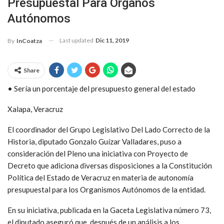
Presupuestal Para Órganos
Autónomos
Last updated
Dic 11, 2019
By
InCoatza
Share
• Sería un porcentaje del presupuesto general del estado
Xalapa, Veracruz
El coordinador del Grupo Legislativo Del Lado Correcto de la
Historia, diputado Gonzalo Guízar Valladares, puso a
consideración del Pleno una iniciativa con Proyecto de
Decreto que adiciona diversas disposiciones a la Constitución
Política del Estado de Veracruz en materia de autonomía
presupuestal para los Organismos Autónomos de la entidad.
En su iniciativa, publicada en la Gaceta Legislativa número 73,
el diputado aseguró que, después de un análisis a los