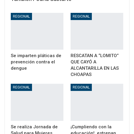
REGIONAL
REGIONAL
Se imparten pláticas de
RESCATAN A “LOMITO”
prevención contra el
QUE CAYÓ A
dengue
ALCANTARILLA EN LAS
CHOAPAS
REGIONAL
REGIONAL
Se realiza Jornada de
¡Cumpliendo con la
Salud para Mujeres
educación!, estrenan