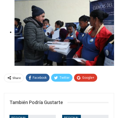
Share
Facebook
Twitter
Google+
WhatsApp
Email
También Podría Gustarte
REGIONAL
REGIONAL