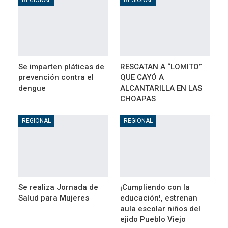
Se imparten pláticas de
RESCATAN A “LOMITO”
prevención contra el
QUE CAYÓ A
dengue
ALCANTARILLA EN LAS
CHOAPAS
REGIONAL
REGIONAL
Se realiza Jornada de
¡Cumpliendo con la
Salud para Mujeres
educación!, estrenan
aula escolar niños del
ejido Pueblo Viejo