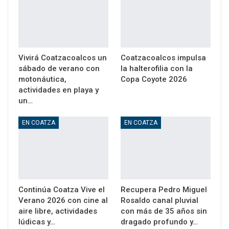
Vivirá Coatzacoalcos un
Coatzacoalcos impulsa
sábado de verano con
la halterofilia con la
motonáutica,
Copa Coyote 2026
actividades en playa y
un…
EN COATZA
EN COATZA
Continúa Coatza Vive el
Recupera Pedro Miguel
Verano 2026 con cine al
Rosaldo canal pluvial
aire libre, actividades
con más de 35 años sin
lúdicas y…
dragado profundo y…