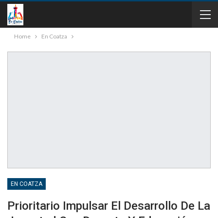
Home
En Coatza
EN COATZA
Prioritario Impulsar El Desarrollo De La